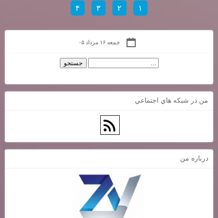
۴
۳
۲
۱
جمعه ۱۶ مرداد ۰۵
من در شبكه هاي اجتماعي
درباره من