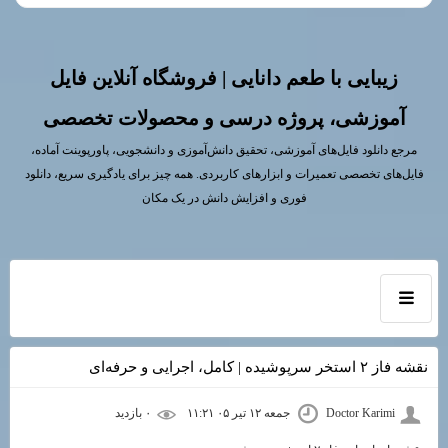
زیبایی با طعم دانایی | فروشگاه آنلاین فایل
آموزشی، پروژه درسی و محصولات تخصصی
مرجع دانلود فایل‌های آموزشی، تحقیق دانش‌آموزی و دانشجویی، پاورپوینت آماده،
فایل‌های تخصصی تعمیرات و ابزارهای کاربردی. همه چیز برای یادگیری سریع، دانلود
فوری و افزایش دانش در یک مکان
نقشه فاز ۲ استخر سرپوشیده | کامل، اجرایی و حرفه‌ای
Doctor Karimi
جمعه ۱۲ تیر ۰۵ ۱۱:۲۱
۰ بازديد