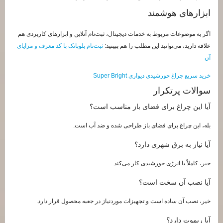
ابزارهای هوشمند
اگر به موضوعات مربوط به خدمات دیجیتال، ثبت‌نام آنلاین و ابزارهای کاربردی هم
علاقه دارید، می‌توانید این مطلب را هم ببینید:
ثبت‌نام بلوبانک با کد معرف و مزایای
آن
خرید سریع چراغ خورشیدی دیواری Super Bright
سوالات پرتکرار
آیا این چراغ برای فضای باز مناسب است؟
بله، این چراغ برای فضای باز طراحی شده و ضد آب است.
آیا نیاز به برق شهری دارد؟
خیر، کاملاً با انرژی خورشیدی کار می‌کند.
آیا نصب آن سخت است؟
خیر، نصب آن ساده است و تجهیزات موردنیاز در جعبه محصول قرار دارد.
آیا ریموت دارد؟