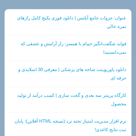
عنوان: جزوات جامع آیلتس | دانلود فوری پکیج کامل رازهای
نمره عالی
فواید شگفت‌انگیز حمام با همسر: راز آرامش و عشقی که
نمی‌دانستید!
دانلود پاورپوینت شاخه های پزشکی | معرفی 30 اسلایدی و
حرفه ای
کارگاه پرینتر سه بعدی و گجت سازی | کسب درآمد از تولید
محصول
نرم افزار مدیریت امتیاز تخته نرد (نسخه HTML آفلاین): پایان
ثبت نتایج کاغذی!