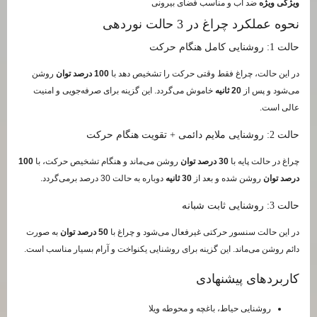
ویژگی ویژه
ضد آب و مناسب فضای بیرونی
نحوه عملکرد چراغ در 3 حالت نوردهی
حالت 1: روشنایی کامل هنگام حرکت
در این حالت، چراغ فقط وقتی حرکت را تشخیص دهد با
100 درصد توان
روشن
می‌شود و پس از
20 ثانیه
خاموش می‌گردد. این گزینه برای صرفه‌جویی و امنیت
عالی است.
حالت 2: روشنایی ملایم دائمی + تقویت هنگام حرکت
چراغ در حالت پایه با
30 درصد توان
روشن می‌ماند و هنگام تشخیص حرکت، با
100
درصد توان
روشن شده و بعد از
30 ثانیه
دوباره به حالت 30 درصد برمی‌گردد.
حالت 3: روشنایی ثابت شبانه
در این حالت سنسور حرکتی غیرفعال می‌شود و چراغ با
50 درصد توان
به صورت
دائم روشن می‌ماند. این گزینه برای روشنایی یکنواخت و آرام بسیار مناسب است.
کاربردهای پیشنهادی
روشنایی حیاط، باغچه و محوطه ویلا