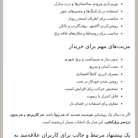
نورپردازی ورودی ساختمان‌ها و درب منازل
استفاده در پارکینگ‌ها و مسیرهای عبور
مناسب برای اطراف استخر روباز
روشن‌کردن آلاچیق، روف‌گاردن و بالکن
مناسب برای روستاها و مکان‌های فاقد برق
مزیت‌های مهم برای خریدار
بدون نیاز به سیم‌کشی و برق شهری
نصب آسان و سریع
مصرف انرژی کاملاً اقتصادی
روشن شدن خودکار در شب
تشخیص حرکت برای افزایش امنیت
قابل کنترل با ریموت
مقاوم برای استفاده در فضای باز
اگر به دنبال یک روشنایی هوشمند هستید که هم
زیبا
باشد، هم
کاربردی
و هم
بدون
دردسر برق‌کشی
، این مدل یک انتخاب بسیار ارزشمند است.
یک پیشنهاد مرتبط و جالب برای کاربران علاقه‌مند به