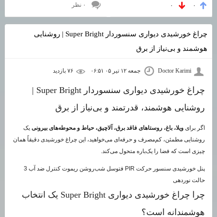
۰ نظر
۰
۰
چراغ خورشیدی دیواری سنسوردار Super Bright | روشنایی
هوشمند و بی‌نیاز از برق
Doctor Karimi
جمعه ۱۲ تیر ۰۵ ۰۶:۵۱
۷۶ بازديد
چراغ خورشیدی دیواری سنسوردار Super Bright |
روشنایی هوشمند، قدرتمند و بی‌نیاز از برق
اگر برای
ویلا، باغ، روستاهای فاقد برق، آلاچیق، حیاط و محوطه‌های بیرونی
یک
روشنایی مطمئن، کم‌مصرف و حرفه‌ای می‌خواهید، این چراغ خورشیدی دقیقاً همان
چیزی است که فضا را یک‌باره متحول می‌کند.
پنل خورشیدی
سنسور حرکت PIR
فتوسل شب‌روشن
ریموت کنترل
ضد آب
3
حالت نوردهی
چرا چراغ خورشیدی دیواری Super Bright یک انتخاب
هوشمندانه است؟