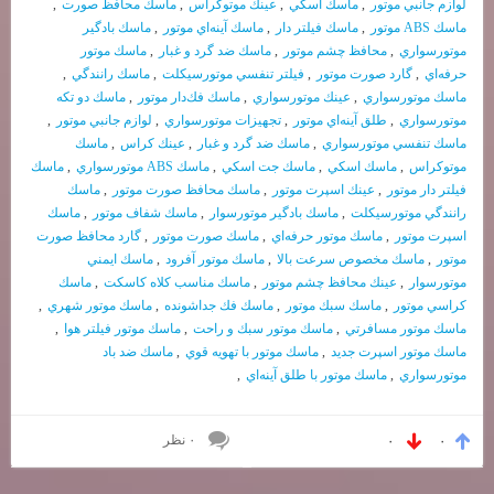
لوازم جانبي موتور
,
ماسك اسكي
,
عينك موتوكراس
,
ماسك محافظ صورت
,
ماسك ABS موتور
,
ماسك فيلتر دار
,
ماسك آينه‌اي موتور
,
ماسك بادگير
موتورسواري
,
محافظ چشم موتور
,
ماسك ضد گرد و غبار
,
ماسك موتور
حرفه‌اي
,
گارد صورت موتور
,
فيلتر تنفسي موتورسيكلت
,
ماسك رانندگي
,
ماسك موتورسواري
,
عينك موتورسواري
,
ماسك فك‌دار موتور
,
ماسك دو تكه
موتورسواري
,
طلق آينه‌اي موتور
,
تجهيزات موتورسواري
,
لوازم جانبي موتور
,
ماسك تنفسي موتورسواري
,
ماسك ضد گرد و غبار
,
عينك كراس
,
ماسك
موتوكراس
,
ماسك اسكي
,
ماسك جت اسكي
,
ماسك ABS موتورسواري
,
ماسك
فيلتر دار موتور
,
عينك اسپرت موتور
,
ماسك محافظ صورت موتور
,
ماسك
رانندگي موتورسيكلت
,
ماسك بادگير موتورسوار
,
ماسك شفاف موتور
,
ماسك
اسپرت موتور
,
ماسك موتور حرفه‌اي
,
ماسك صورت موتور
,
گارد محافظ صورت
موتور
,
ماسك مخصوص سرعت بالا
,
ماسك موتور آفرود
,
ماسك ايمني
موتورسوار
,
عينك محافظ چشم موتور
,
ماسك مناسب كلاه كاسكت
,
ماسك
كراسي موتور
,
ماسك سبك موتور
,
ماسك فك جداشونده
,
ماسك موتور شهري
,
ماسك موتور مسافرتي
,
ماسك موتور سبك و راحت
,
ماسك موتور فيلتر هوا
,
ماسك موتور اسپرت جديد
,
ماسك موتور با تهويه قوي
,
ماسك ضد باد
موتورسواري
,
ماسك موتور با طلق آينه‌اي
,
۰ نظر
۰
۰