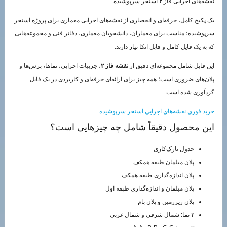
نقشه‌های اجرایی فاز ۲ استخر سرپوشیده
یک پکیج کامل، حرفه‌ای و انحصاری از نقشه‌های اجرایی معماری برای پروژه استخر
سرپوشیده؛ مناسب برای معماران، دانشجویان معماری، دفاتر فنی و مجموعه‌هایی
که به یک فایل کامل و قابل اتکا نیاز دارند.
این فایل شامل مجموعه‌ای دقیق از
نقشه فاز ۲
، جزییات اجرایی، نماها، برش‌ها و
پلان‌های ضروری است؛ همه چیز برای ارائه‌ای حرفه‌ای و کاربردی در یک فایل
گردآوری شده است.
خرید فوری نقشه‌های اجرایی استخر سرپوشیده
این محصول دقیقاً شامل چه چیزهایی است؟
جدول نازک‌کاری
پلان مبلمان طبقه همکف
پلان اندازه‌گذاری طبقه همکف
پلان مبلمان و اندازه‌گذاری طبقه اول
پلان زیرزمین و پلان بام
۲ نما: شمال شرقی و شمال غربی