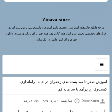
Zinava-store
مرجع دانلود فایل‌های آموزشی، تحقیق دانش‌آموزی و دانشجویی، پاورپوینت آماده،
فایل‌های تخصصی تعمیرات و ابزارهای کاربردی. همه چیز برای یادگیری سریع، دانلود
فوری و افزایش دانش در یک مکان
آموزش صفر تا صد بسته‌بندی زعفران در خانه | راه‌اندازی
کسب‌وکار پردرآمد با سرمایه کم
Doctor Karimi
چهارشنبه ۱۰ تیر ۰۵ ۰۹:۳۷
۷ بازديد