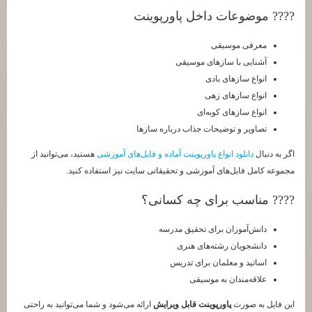
???? موضوعات داخل پاورپوینت
معرفی موسیقی
آشنایی با سازهای موسیقی
انواع سازهای بادی
انواع سازهای زهی
انواع سازهای کوبه‌ای
تصاویر و توضیحات جذاب درباره سازها
اگر به دنبال
دانلود انواع پاورپوینت آماده و فایل‌های آموزشی
هستید، می‌توانید از
مجموعه کامل فایل‌های آموزشی و تحقیقاتی سایت نیز استفاده کنید.
???? مناسب برای چه کسانی؟
دانش‌آموزان برای تحقیق مدرسه
دانشجویان رشته‌های هنری
اساتید و معلمان برای تدریس
علاقه‌مندان به موسیقی
این فایل به صورت
پاورپوینت قابل ویرایش
ارائه می‌شود و شما می‌توانید به راحتی