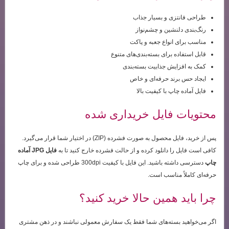
طراحی فانتزی و بسیار جذاب
رنگ‌بندی دلنشین و چشم‌نواز
مناسب برای انواع جعبه و پاکت
قابل استفاده برای بسته‌بندی‌های متنوع
کمک به افزایش جذابیت بسته‌بندی
ایجاد حس برند حرفه‌ای و خاص
فایل آماده چاپ با کیفیت بالا
محتویات فایل خریداری شده
پس از خرید، فایل محصول به صورت فشرده (ZIP) در اختیار شما قرار می‌گیرد.
کافی است فایل را دانلود کرده و از حالت فشرده خارج کنید تا به
فایل JPG آماده
چاپ
دسترسی داشته باشید. این فایل با کیفیت 300dpi طراحی شده و برای چاپ
حرفه‌ای کاملاً مناسب است.
چرا باید همین حالا خرید کنید؟
اگر می‌خواهید بسته‌های شما فقط یک سفارش معمولی نباشند و در ذهن مشتری