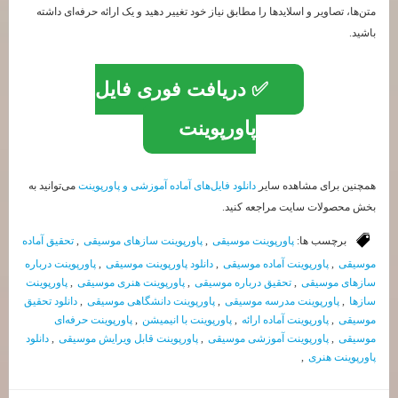
متن‌ها، تصاویر و اسلایدها را مطابق نیاز خود تغییر دهید و یک ارائه حرفه‌ای داشته
باشید.
✅ دریافت فوری فایل
پاورپوینت
همچنین برای مشاهده سایر
دانلود فایل‌های آماده آموزشی و پاورپوینت
می‌توانید به
بخش محصولات سایت مراجعه کنید.
برچسب ها:
پاورپوینت موسیقی
,
پاورپوینت سازهای موسیقی
,
تحقیق آماده
موسیقی
,
پاورپوینت آماده موسیقی
,
دانلود پاورپوینت موسیقی
,
پاورپوینت درباره
سازهای موسیقی
,
تحقیق درباره موسیقی
,
پاورپوینت هنری موسیقی
,
پاورپوینت
سازها
,
پاورپوینت مدرسه موسیقی
,
پاورپوینت دانشگاهی موسیقی
,
دانلود تحقیق
موسیقی
,
پاورپوینت آماده ارائه
,
پاورپوینت با انیمیشن
,
پاورپوینت حرفه‌ای
موسیقی
,
پاورپوینت آموزشی موسیقی
,
پاورپوینت قابل ویرایش موسیقی
,
دانلود
پاورپوینت هنری
,