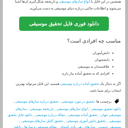
همچنین در این فایل با
انواع سازهای موسیقی
و تاریخچه شکل‌گیری آن‌ها آشنا
می‌شوید و اطلاعات جالبی درباره دنیای موسیقی به دست می‌آورید.
دانلود فوری فایل تحقیق موسیقی
مناسب چه افرادی است؟
دانش‌آموزان
دانشجویان
علاقه‌مندان به موسیقی
افرادی که به تحقیق آماده نیاز دارند
اگر به دنبال یک
تحقیق آماده درباره موسیقی
هستید، این فایل می‌تواند بهترین
انتخاب برای شما باشد.
برچسب ها:
تحقیق در مورد موسیقی
,
تحقیق درباره سازهای موسیقی
,
دانلود تحقیق موسیقی
,
انواع سازهای موسیقی
,
تاریخچه موسیقی
,
سازهای
موسیقی جهان
,
تحقیق آماده موسیقی
,
مقاله درباره موسیقی
,
دانلود فایل تحقیق
موسیقی
,
تحقیق دانش آموزی موسیقی
,
تحقیق کامل سازهای موسیقی
,
موسیقی چیست
,
سازهای زهی بادی کوبه‌ای
,
مقاله موسیقی و سازها
,
دانلود