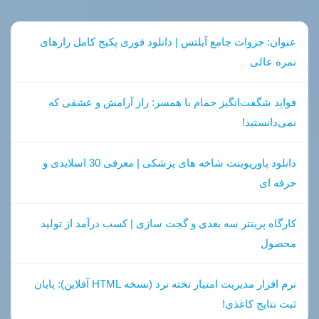
عنوان: جزوات جامع آیلتس | دانلود فوری پکیج کامل رازهای
نمره عالی
فواید شگفت‌انگیز حمام با همسر: راز آرامش و عشقی که
نمی‌دانستید!
دانلود پاورپوینت شاخه های پزشکی | معرفی 30 اسلایدی و
حرفه ای
کارگاه پرینتر سه بعدی و گجت سازی | کسب درآمد از تولید
محصول
نرم افزار مدیریت امتیاز تخته نرد (نسخه HTML آفلاین): پایان
ثبت نتایج کاغذی!