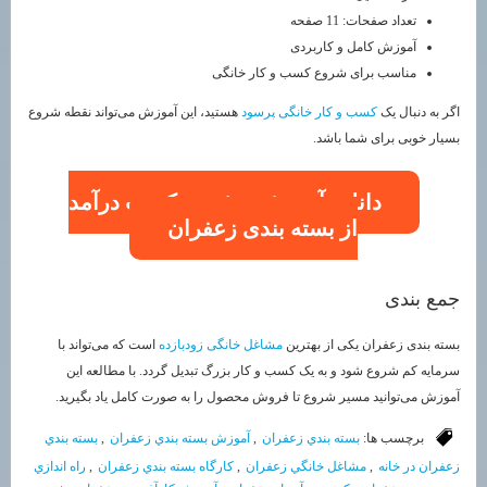
تعداد صفحات: 11 صفحه
آموزش کامل و کاربردی
مناسب برای شروع کسب و کار خانگی
اگر به دنبال یک
کسب و کار خانگی پرسود
هستید، این آموزش می‌تواند نقطه شروع
بسیار خوبی برای شما باشد.
دانلود آموزش و شروع کسب درآمد
از بسته بندی زعفران
جمع بندی
بسته بندی زعفران یکی از بهترین
مشاغل خانگی زودبازده
است که می‌تواند با
سرمایه کم شروع شود و به یک کسب و کار بزرگ تبدیل گردد. با مطالعه این
آموزش می‌توانید مسیر شروع تا فروش محصول را به صورت کامل یاد بگیرید.
برچسب ها:
بسته بندي زعفران
,
آموزش بسته بندي زعفران
,
بسته بندي
زعفران در خانه
,
مشاغل خانگي زعفران
,
كارگاه بسته بندي زعفران
,
راه اندازي