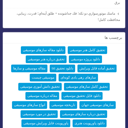
برق
ماسك موتورسواري دو تكه؛ فك جداشونده + طلق آينه‌اي؛ قدرت، زيبايي،
محافظت كامل!
برچسب ها
تحقیق کامل هنر موسیقی
دانلود مقاله سازهای موسیقی
دانلود پروژه موسیقی
تحقیق درباره هنر موسیقی
تحقیق آماده قابل ویرایش
دانلود تحقیق txt
مقاله موسیقی و سازها
سازهای زهی بادی کوبه‌ای
موسیقی چیست
تحقیق کامل سازهای موسیقی
تحقیق دانش آموزی موسیقی
دانلود فایل تحقیق موسیقی
مقاله درباره موسیقی
سازهای موسیقی جهان
تاریخچه موسیقی
انواع سازهای موسیقی
تحقیق درباره سازهای موسیقی
تحقیق در مورد موسیقی
دانلود پاورپوینت هنری
پاورپوینت قابل ویرایش موسیقی