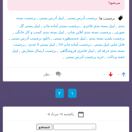
می‌شود!
برچسب ها:
برچسب آدرس پستی
,
لیبل آدرس پستی
,
برچسب بسته
بندی
,
لیبل بسته بندی فانتزی
,
برچسب پستی آماده چاپ
,
لیبل پستی گل
صورتی
,
برچسب بسته بندی آنلاین شاپ
,
لیبل بسته بندی کسب و کار خانگی
,
برچسب پلمپ بسته بندی
,
لیبل چندمنظوره پستی
,
دانلود برچسب آدرس پستی
,
فایل چاپی لیبل پستی
,
برچسب آماده چاپ A4
,
لیبل پستی 8 عددی
,
برچسب
بسته بندی حرفه ای
,
لیبل فانتزی فروشگاهی
,
برچسب ارسال سفارش
,
لیبل
جعبه و پاکت
,
خرید برچسب آدرس پستی
,
۰ نظر
۰
۰
۲
۱
یکشنبه ۱۸ مرداد ۰۵