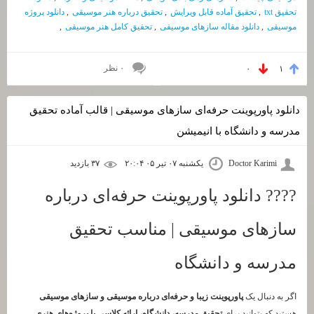
تحقیق txt
,
تحقیق آماده قابل ویرایش
,
تحقیق درباره هنر موسیقی
,
دانلود پروژه
موسیقی
,
دانلود مقاله سازهای موسیقی
,
تحقیق کامل هنر موسیقی
,
۰ نظر
۰
۱
دانلود پاورپوینت حرفه‌ای سازهای موسیقی | قالب آماده تحقیق
مدرسه و دانشگاه با انیمیشن
Doctor Karimi
یکشنبه ۰۷ تیر ۰۵ ۲۰:۰۴
۳۷ بازديد
???? دانلود پاورپوینت حرفه‌ای درباره
سازهای موسیقی | مناسب تحقیق
مدرسه و دانشگاه
اگر به دنبال یک
پاورپوینت زیبا و حرفه‌ای درباره موسیقی و سازهای موسیقی
هستید که بتوانید برای
تحقیق مدرسه، دانشگاه، ارائه کلاسی یا پروژه‌های هنری