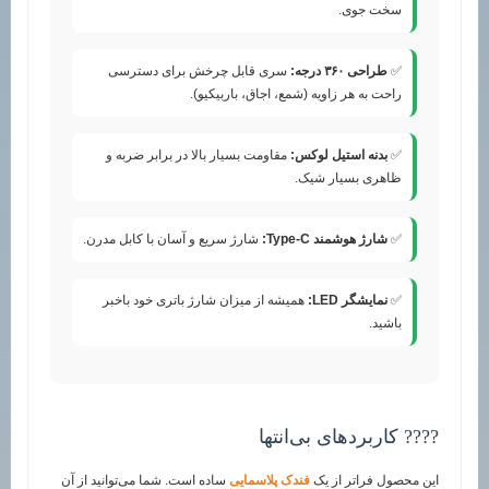
سخت جوی.
✅
طراحی ۳۶۰ درجه:
سری قابل چرخش برای دسترسی
راحت به هر زاویه (شمع، اجاق، باربیکیو).
✅
بدنه استیل لوکس:
مقاومت بسیار بالا در برابر ضربه و
ظاهری بسیار شیک.
✅
شارژ هوشمند Type-C:
شارژ سریع و آسان با کابل مدرن.
✅
نمایشگر LED:
همیشه از میزان شارژ باتری خود باخبر
باشید.
???? کاربردهای بی‌انتها
این محصول فراتر از یک
فندک پلاسمایی
ساده است. شما می‌توانید از آن