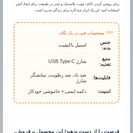
برای روشن کردن کاغذ، چوب، پلاستیک و حتی در طبیعت برای ایجاد آتش
استفاده کنید. این یک ابزار چندکاره برای زندگی مدرن است.
???? مشخصات فنی در یک نگاه:
جنس
استیل باکیفیت
بدنه:
منبع
شارژ USB Type-C
تغذیه:
ضد باد، ضد رطوبت، نمایشگر
قابلیت‌ها:
شارژ
امنیت:
دکمه ایمنی + خاموشی خودکار
فرصت را از دست ندهید! این محصول پرفروش،