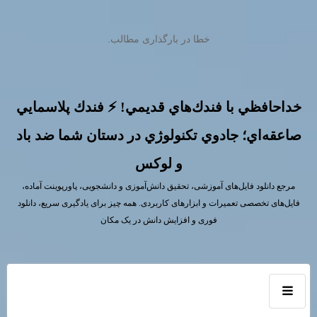
خطا در بارگذاری مطالب.
خداحافظي با فندك‌هاي قديمي! ⚡ فندك پلاسمايي
صاعقه‌اي؛ جادوي تكنولوژي در دستان شما ضد باد
و لوكس
مرجع دانلود فایل‌های آموزشی، تحقیق دانش‌آموزی و دانشجویی، پاورپوینت آماده،
فایل‌های تخصصی تعمیرات و ابزارهای کاربردی. همه چیز برای یادگیری سریع، دانلود
فوری و افزایش دانش در یک مکان