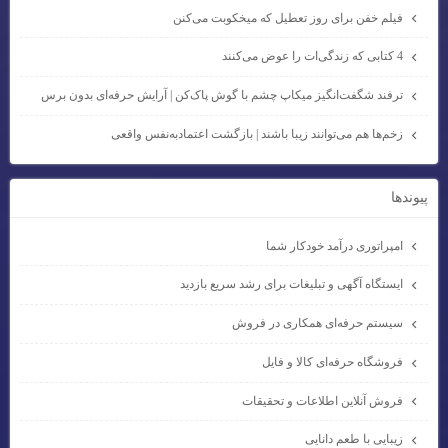
فیلم خفن برای روز تعطیل که میخکوبت می‌کنن
4 کتابی که زندگی‌ات را عوض می‌کنند
ترفند شگفت‌انگیز میکاپ چشم با گوش پاک‌کن | آرایش حرفه‌ای بدون برس
زخم‌ها هم می‌توانند زیبا باشند | بازگشت اعتمادبه‌نفس واقعی
پيوندها
امپراتوری درآمد خودکار شما
ایستگاه آگهی و تبلیغات برای رشد سریع بازدید
سیستم حرفه‌ای همکاری در فروش
فروشگاه حرفه‌ای کالا و فایل
فروش آنلاین اطلاعات و تحقیقات
زیبایی با طعم دانایی