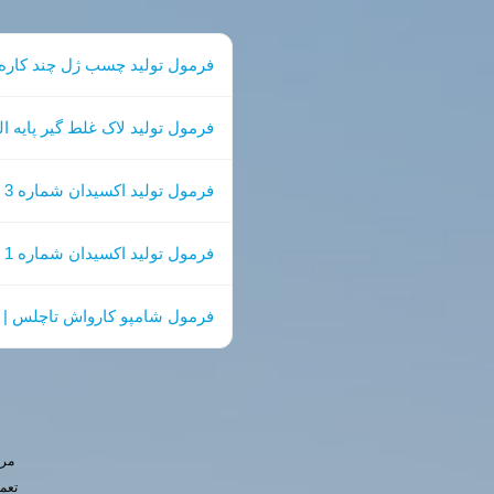
فرمول تولید چسب ژل چند کاره 
فرمول تولید لاک غلط گیر پایه
فرمول تولید اکسیدان شماره 3 (12٪ کرمی) + فایل PDF گام‌به‌گام
فرمول تولید اکسیدان شماره 1 | اکسیدان 6 درصد کرمی
فرمول شامپو کارواش تاچلس | ب
مرج
تعم