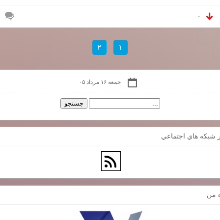
۰
۲
۱
جمعه ۱۶ مرداد ۰۵
 شبكه هاي اجتماعي
ه من