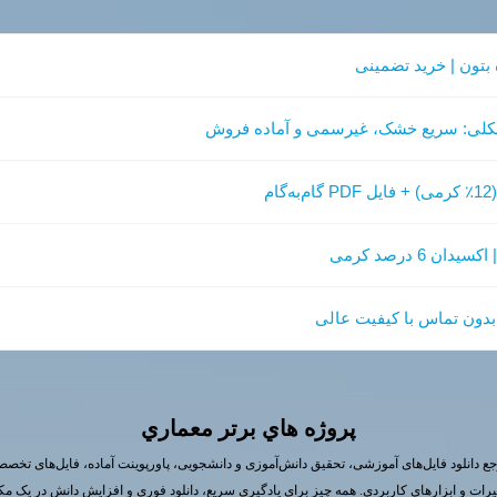
بتون | خرید تضمینی
 الکلی: سریع خشک، غیرسمی و آماده فروش
دون تماس با کیفیت عالی
پروژه هاي برتر معماري
ع دانلود فایل‌های آموزشی، تحقیق دانش‌آموزی و دانشجویی، پاورپوینت آماده، فایل‌های تخص
یرات و ابزارهای کاربردی. همه چیز برای یادگیری سریع، دانلود فوری و افزایش دانش در یک مک