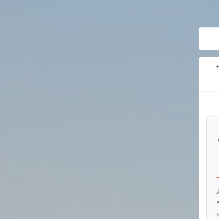
نایی پایان‌نامه مدرسه علوم دینی (نمره ۲۰ +