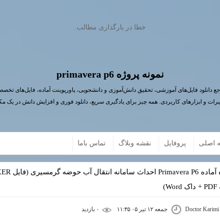
خطا در بارگذاری مطالب.
نمونه پروژه primavera p6
ع دانلود فایل‌های آموزشی، تحقیق دانش‌آموزی و دانشجویی، پاورپوینت آماده، فایل‌های تخص
یرات و ابزارهای کاربردی. همه چیز برای یادگیری سریع، دانلود فوری و افزایش دانش در یک مک
 اصلی
پروفایل
نقشه وبلاگ
تماس باما
Wo)
Doctor Karimi
جمعه ۱۲ تیر ۰۵ ۱۱:۳۵
۰ بازديد