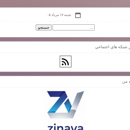
شنبه ۱۷ مرداد ۰۵
 شبكه هاي اجتماعي
ه من