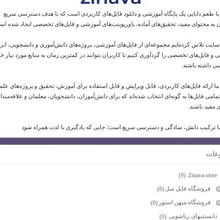
 با طعم دانایی یک پایگاه آموزشی و دانلود فایل‌های کاربردی است که با هدف دسترسی سریع
ن به محتوای مفید، تحقیق‌های آماده، پاورپوینت‌های آموزشی و فایل‌های تخصصی ایجاد شده اس
 سایت تلاش کرده‌ایم مجموعه‌ای از فایل‌های آموزشی، پروژه‌های دانش‌آموزی و دانشجویی، ابز
و فایل‌های تخصصی را گردآوری کنیم تا کاربران بتوانند در کمترین زمان به منابع مورد نیاز خو
 داشته باشند.
ما ارائه فایل‌های کاربردی، قابل ویرایش و قابل استفاده برای آموزش، تحقیق و پروژه‌های عل
امی فایل‌ها به گونه‌ای انتخاب شده‌اند که برای دانش‌آموزان، دانشجویان، معلمان و علاقه‌مندا
 مفید باشند.
 ترکیب دانش، سادگی و دسترسی سریع است؛ جایی که یادگیری با لذت همراه شود
عات
Zinava-store
(9)
فروشگاه فایل سل
(8)
فروشگاه میهن استور
(0)
دانستنیهای زناشویی
(0)