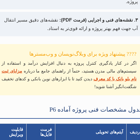
پروژه.
۳. نقشه‌های فنی و اجرایی (فرمت PDF):
نقشه‌های دقیق مسیر انتقال
آب جهت فهم بهتر پروژه و ارائه قوی‌تر به استاد.
???? پیشنهاد ویژه برای وبلاگ‌نویسان و وب‌مسترها
اگر در کنار یادگیری کنترل پروژه به دنبال افزایش درآمد و استفاده از
سیستم‌های مالی مدرن هستید، حتماً از راهنمای جامع ما درباره
مزایای ثبت
نام بلو بانک با کد معرف
دیدن کنید تا با ابزارهای نوین بانکی و کدهای تخفیف
شگفت‌انگیز آشنا شوید!
ول مشخصات فنی پروژه آماده P6
فرمت
قابلیت
ردیف
آیتم‌های تحویلی
فایل‌ها
ویرایش