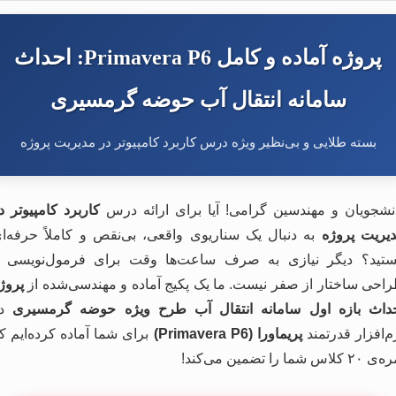
پروژه آماده و کامل Primavera P6: احداث
سامانه انتقال آب حوضه گرمسیری
بسته طلایی و بی‌نظیر ویژه درس کاربرد کامپیوتر در مدیریت پروژه
نشجویان و مهندسین گرامی! آیا برای ارائه درس
کاربرد کامپیوتر د
یریت پروژه
به دنبال یک سناریوی واقعی، بی‌نقص و کاملاً حرفه‌ا
تید؟ دیگر نیازی به صرف ساعت‌ها وقت برای فرمول‌نویسی 
احی ساختار از صفر نیست. ما یک پکیج آماده و مهندسی‌شده از
پروژ
داث بازه اول سامانه انتقال آب طرح ویژه حوضه گرمسیری
در
م‌افزار قدرتمند
پریماورا (Primavera P6)
برای شما آماده کرده‌ایم ک
۲ کلاس شما را تضمین می‌کند!