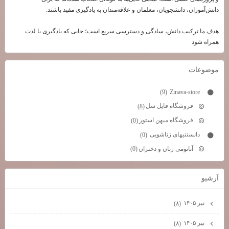
دانش‌آموزان، دانشجویان، معلمان و علاقه‌مندان به یادگیری مفید باشند.
هدف ما ترکیب دانش، سادگی و دسترسی سریع است؛ جایی که یادگیری با لذت
همراه شود
موضوعات
Zinava-store
(9)
فروشگاه فایل سل
(8)
فروشگاه میهن استور
(0)
دانستنیهای زناشویی
(0)
آناتومی زنان و دختران
(0)
آرشيو
تیر ۱۴۰۵
(۸)
تیر ۱۴۰۵
(۸)