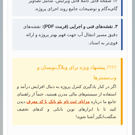
۱۳ صفحه فایل کاملاً قابل ویرایش، شامل تصاویر
گام‌به‌گام و توضیحات جامع روند اجرای پروژه.
۳. نقشه‌های فنی و اجرایی (فرمت PDF):
نقشه‌های
دقیق مسیر انتقال آب جهت فهم بهتر پروژه و ارائه
قوی‌تر به استاد.
???? پیشنهاد ویژه برای وبلاگ‌نویسان و
وب‌مسترها
اگر در کنار یادگیری کنترل پروژه به دنبال افزایش درآمد و
استفاده از سیستم‌های مالی مدرن هستید، حتماً از راهنمای
جامع ما درباره
مزایای ثبت نام بلو بانک با کد معرف
دیدن
کنید تا با ابزارهای نوین بانکی و کدهای تخفیف
شگفت‌انگیز آشنا شوید!