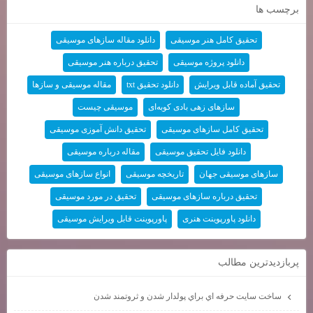
برچسب ها
تحقیق کامل هنر موسیقی
دانلود مقاله سازهای موسیقی
دانلود پروژه موسیقی
تحقیق درباره هنر موسیقی
تحقیق آماده قابل ویرایش
دانلود تحقیق txt
مقاله موسیقی و سازها
سازهای زهی بادی کوبه‌ای
موسیقی چیست
تحقیق کامل سازهای موسیقی
تحقیق دانش آموزی موسیقی
دانلود فایل تحقیق موسیقی
مقاله درباره موسیقی
سازهای موسیقی جهان
تاریخچه موسیقی
انواع سازهای موسیقی
تحقیق درباره سازهای موسیقی
تحقیق در مورد موسیقی
دانلود پاورپوینت هنری
پاورپوینت قابل ویرایش موسیقی
پربازديدترين مطالب
ساخت سايت حرفه اي براي پولدار شدن و ثروتمند شدن