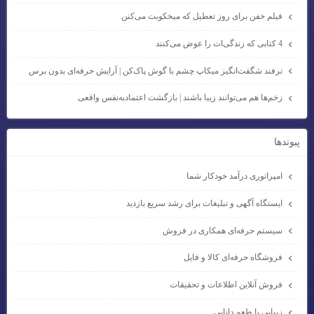
فیلم خفن برای روز تعطیل که میخکوبت می‌کنن
4 کتابی که زندگی‌ات را عوض می‌کنند
ترفند شگفت‌انگیز میکاپ چشم با گوش پاک‌کن | آرایش حرفه‌ای بدون برس
زخم‌ها هم می‌توانند زیبا باشند | بازگشت اعتمادبه‌نفس واقعی
پيوندها
امپراتوری درآمد خودکار شما
ایستگاه آگهی و تبلیغات برای رشد سریع بازدید
سیستم حرفه‌ای همکاری در فروش
فروشگاه حرفه‌ای کالا و فایل
فروش آنلاین اطلاعات و تحقیقات
زیبایی با طعم دانایی