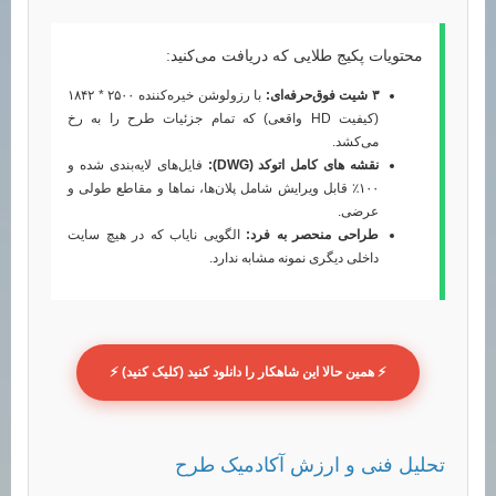
محتویات پکیج طلایی که دریافت می‌کنید:
۳ شیت فوق‌حرفه‌ای:
با رزولوشن خیره‌کننده ۲۵۰۰ * ۱۸۴۲
(کیفیت HD واقعی) که تمام جزئیات طرح را به رخ
می‌کشد.
نقشه های کامل اتوکد (DWG):
فایل‌های لایه‌بندی شده و
۱۰۰٪ قابل ویرایش شامل پلان‌ها، نماها و مقاطع طولی و
عرضی.
طراحی منحصر به فرد:
الگویی نایاب که در هیچ سایت
داخلی دیگری نمونه مشابه ندارد.
⚡ همین حالا این شاهکار را دانلود کنید (کلیک کنید) ⚡
تحلیل فنی و ارزش آکادمیک طرح