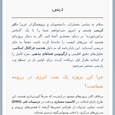
دینی
سلام به تمامی معماران، دانشجویان و پژوهشگران عزیز!
دکتر
کریمی
هستم و امروز می‌خواهم شما را با یک "الماس
تراش‌خورده" در دنیای معماری آشنا کنم. اگر به دنبال پروژه‌ای
هستید که مرزهای کیفیت را جابه‌جا کرده باشد، دقیقاً به جای
درستی آمده‌اید. این پایان‌نامه که به دلیل
هندسه فراکتال اسلامی
،
تحلیل‌های دقیق اقلیمی و
ارگونومی فضاهای مذهبی
نمره کامل را
از اساتید طراز اول دریافت کرده، برای اولین بار در سطح وب
پارسی منتشر می‌شود.
چرا این پروژه یک بمب انرژی در رزومه
شماست؟
برخلاف اکثر پروژه‌های موجود در اینترنت که صرفاً کپی‌برداری هستند، این
طرح دارای اصالت در
کانسپت معماری
و دقت در
ترسیمات فنی (DWG)
است. تمامی جزئیات از طراحی حجره‌ها گرفته تا هشتی‌های ورودی و
مدرس‌های مرکزی، با دقتی وسواس‌گونه ترسیم شده‌اند.