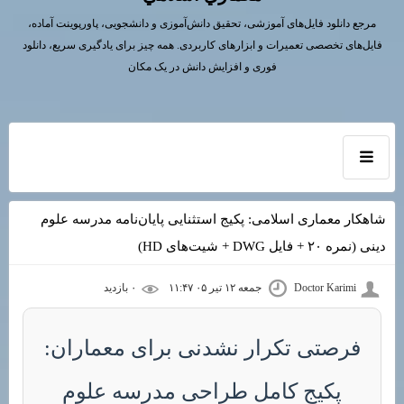
مرجع دانلود فایل‌های آموزشی، تحقیق دانش‌آموزی و دانشجویی، پاورپوینت آماده،
فایل‌های تخصصی تعمیرات و ابزارهای کاربردی. همه چیز برای یادگیری سریع، دانلود
فوری و افزایش دانش در یک مکان
شاهکار معماری اسلامی: پکیج استثنایی پایان‌نامه مدرسه علوم
دینی (نمره ۲۰ + فایل DWG + شیت‌های HD)
Doctor Karimi
جمعه ۱۲ تیر ۰۵ ۱۱:۴۷
۰ بازديد
فرصتی تکرار نشدنی برای معماران:
پکیج کامل طراحی مدرسه علوم