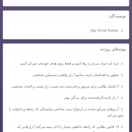
نويسندگان
Doctor Karimi
(۴۵)
پيوندهاي روزانه
چرا باید حرف مردم را رها کنیم و فقط روی هدف خودمان تمرکز کنیم
چطور به اهدافمان پایبند بمانیم؟ راز واقعی دیسیپلین شخصی
9 تکنیک طلایی برای مرموز و قدرتمند دیده شدن | راز هیبت و اقتدار شخصی
۶ راز نادیده‌گرفته‌شده برای زندگی بهتر
آرزوهای سرکوب‌شده در ازدواج؛ بمب ساعتی میانسالی که رابطه و خانواده را
نابود می‌کند
۱۹ قانون طلایی که رابطه عاطفی شما را تا ابد بیمه می‌کند! (رازهایی که