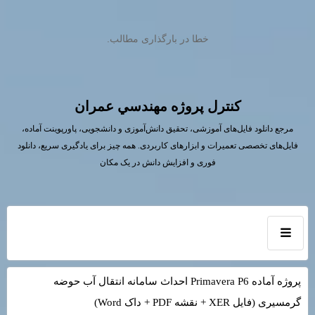
خطا در بارگذاری مطالب.
كنترل پروژه مهندسي عمران
مرجع دانلود فایل‌های آموزشی، تحقیق دانش‌آموزی و دانشجویی، پاورپوینت آماده،
فایل‌های تخصصی تعمیرات و ابزارهای کاربردی. همه چیز برای یادگیری سریع، دانلود
فوری و افزایش دانش در یک مکان
پروژه آماده Primavera P6 احداث سامانه انتقال آب حوضه
گرمسیری (فایل XER + نقشه PDF + داک Word)