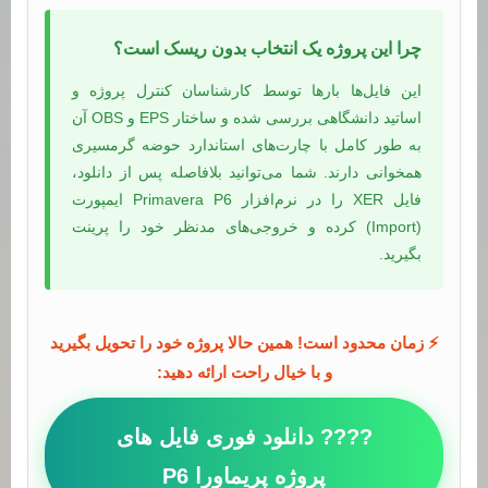
چرا این پروژه یک انتخاب بدون ریسک است؟
این فایل‌ها بارها توسط کارشناسان کنترل پروژه و
اساتید دانشگاهی بررسی شده و ساختار EPS و OBS آن
به طور کامل با چارت‌های استاندارد حوضه گرمسیری
همخوانی دارند. شما می‌توانید بلافاصله پس از دانلود،
فایل XER را در نرم‌افزار Primavera P6 ایمپورت
(Import) کرده و خروجی‌های مدنظر خود را پرینت
بگیرید.
⚡ زمان محدود است! همین حالا پروژه خود را تحویل بگیرید
و با خیال راحت ارائه دهید:
???? دانلود فوری فایل های
پروژه پریماورا P6