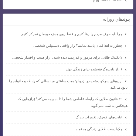
(۴۵)
پيوندهاي روزانه
چرا باید حرف مردم را رها کنیم و فقط روی هدف خودمان تمرکز کنیم
چطور به اهدافمان پایبند بمانیم؟ راز واقعی دیسیپلین شخصی
9 تکنیک طلایی برای مرموز و قدرتمند دیده شدن | راز هیبت و اقتدار شخصی
۶ راز نادیده‌گرفته‌شده برای زندگی بهتر
آرزوهای سرکوب‌شده در ازدواج؛ بمب ساعتی میانسالی که رابطه و خانواده را
نابود می‌کند
۱۹ قانون طلایی که رابطه عاطفی شما را تا ابد بیمه می‌کند! (رازهایی که
هیچکس به شما نمی‌گوید
عادت‌های کوچک، تغییرات بزرگ
چک‌لیست طلایی زندگی هدفمند