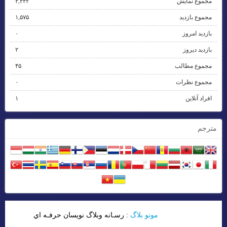
مجموع نمایش‌
۳,۳۴۲
مجموع بازدید
۱,۵۷۵
بازدید امروز
۰
بازدید دیروز
۲
مجموع مطالب
۴۵
مجموع نظرات
۰
افراد آنلاین
۱
مترجم
مونو بلاگ
: رسـانه وبلاگ نويسان حرفـه اي