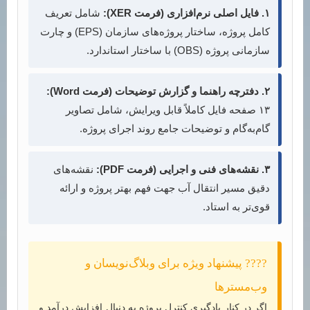
۱. فایل اصلی نرم‌افزاری (فرمت XER):
شامل تعریف
کامل پروژه، ساختار پروژه‌های سازمان (EPS) و چارت
سازمانی پروژه (OBS) با ساختار استاندارد.
۲. دفترچه راهنما و گزارش توضیحات (فرمت Word):
۱۳ صفحه فایل کاملاً قابل ویرایش، شامل تصاویر
گام‌به‌گام و توضیحات جامع روند اجرای پروژه.
۳. نقشه‌های فنی و اجرایی (فرمت PDF):
نقشه‌های
دقیق مسیر انتقال آب جهت فهم بهتر پروژه و ارائه
قوی‌تر به استاد.
???? پیشنهاد ویژه برای وبلاگ‌نویسان و
وب‌مسترها
اگر در کنار یادگیری کنترل پروژه به دنبال افزایش درآمد و