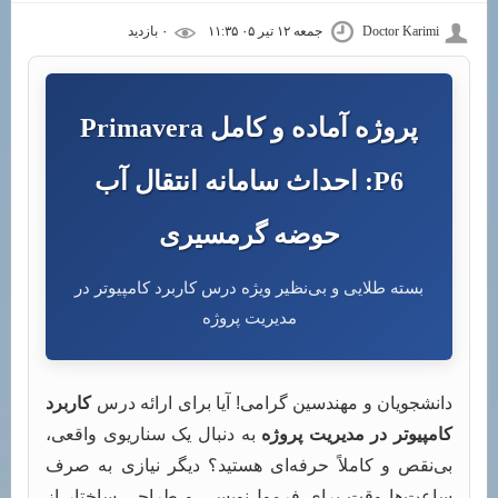
Doctor Karimi
جمعه ۱۲ تیر ۰۵ ۱۱:۳۵
۰ بازديد
پروژه آماده و کامل Primavera
P6: احداث سامانه انتقال آب
حوضه گرمسیری
بسته طلایی و بی‌نظیر ویژه درس کاربرد کامپیوتر در
مدیریت پروژه
دانشجویان و مهندسین گرامی! آیا برای ارائه درس
کاربرد
کامپیوتر در مدیریت پروژه
به دنبال یک سناریوی واقعی،
بی‌نقص و کاملاً حرفه‌ای هستید؟ دیگر نیازی به صرف
ساعت‌ها وقت برای فرمول‌نویسی و طراحی ساختار از