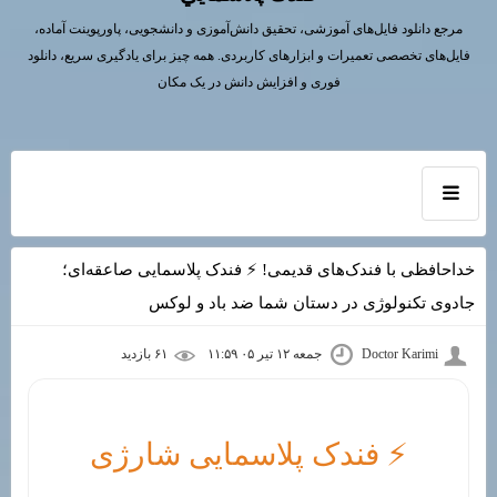
مرجع دانلود فایل‌های آموزشی، تحقیق دانش‌آموزی و دانشجویی، پاورپوینت آماده،
فایل‌های تخصصی تعمیرات و ابزارهای کاربردی. همه چیز برای یادگیری سریع، دانلود
فوری و افزایش دانش در یک مکان
خداحافظی با فندک‌های قدیمی! ⚡ فندک پلاسمایی صاعقه‌ای؛
جادوی تکنولوژی در دستان شما ضد باد و لوکس
Doctor Karimi
جمعه ۱۲ تیر ۰۵ ۱۱:۵۹
۶۱ بازديد
⚡ فندک پلاسمایی شارژی