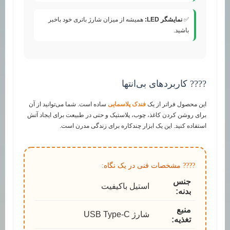
✅
نمایشگر LED:
همیشه از میزان شارژ باتری خود باخبر
باشید.
???? کاربردهای بی‌انتها
این محصول فراتر از یک
فندک پلاسمایی
ساده است. شما می‌توانید از آن
برای روشن کردن کاغذ، چوب، پلاستیک و حتی در طبیعت برای ایجاد آتش
استفاده کنید. این یک ابزار چندکاره برای زندگی مدرن است.
???? مشخصات فنی در یک نگاه:
جنس
استیل باکیفیت
بدنه:
منبع
شارژ USB Type-C
تغذیه: