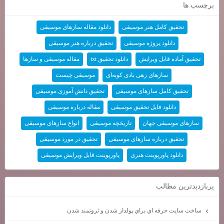
برچسب ها
تحقیق کامل هنر موسیقی
دانلود مقاله سازهای موسیقی
دانلود پروژه موسیقی
تحقیق درباره هنر موسیقی
تحقیق آماده قابل ویرایش
دانلود تحقیق txt
مقاله موسیقی و سازها
سازهای زهی بادی کوبه‌ای
موسیقی چیست
تحقیق کامل سازهای موسیقی
تحقیق دانش آموزی موسیقی
دانلود فایل تحقیق موسیقی
مقاله درباره موسیقی
سازهای موسیقی جهان
تاریخچه موسیقی
انواع سازهای موسیقی
تحقیق درباره سازهای موسیقی
تحقیق در مورد موسیقی
دانلود پاورپوینت هنری
پاورپوینت قابل ویرایش موسیقی
پربازديدترين مطالب
ساخت سايت حرفه اي براي پولدار شدن و ثروتمند شدن