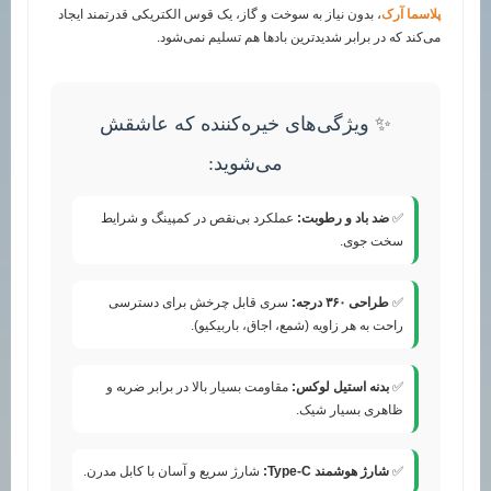
پلاسما آرک
، بدون نیاز به سوخت و گاز، یک قوس الکتریکی قدرتمند ایجاد
می‌کند که در برابر شدیدترین بادها هم تسلیم نمی‌شود.
✨ ویژگی‌های خیره‌کننده که عاشقش
می‌شوید:
✅
ضد باد و رطوبت:
عملکرد بی‌نقص در کمپینگ و شرایط
سخت جوی.
✅
طراحی ۳۶۰ درجه:
سری قابل چرخش برای دسترسی
راحت به هر زاویه (شمع، اجاق، باربیکیو).
✅
بدنه استیل لوکس:
مقاومت بسیار بالا در برابر ضربه و
ظاهری بسیار شیک.
✅
شارژ هوشمند Type-C:
شارژ سریع و آسان با کابل مدرن.