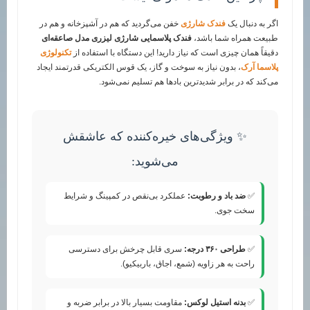
اگر به دنبال یک
فندک شارژی
خفن می‌گردید که هم در آشپزخانه و هم در
طبیعت همراه شما باشد،
فندک پلاسمایی شارژی لیزری مدل صاعقه‌ای
دقیقاً همان چیزی است که نیاز دارید! این دستگاه با استفاده از
تکنولوژی
پلاسما آرک
، بدون نیاز به سوخت و گاز، یک قوس الکتریکی قدرتمند ایجاد
می‌کند که در برابر شدیدترین بادها هم تسلیم نمی‌شود.
✨ ویژگی‌های خیره‌کننده که عاشقش
می‌شوید:
✅
ضد باد و رطوبت:
عملکرد بی‌نقص در کمپینگ و شرایط
سخت جوی.
✅
طراحی ۳۶۰ درجه:
سری قابل چرخش برای دسترسی
راحت به هر زاویه (شمع، اجاق، باربیکیو).
✅
بدنه استیل لوکس:
مقاومت بسیار بالا در برابر ضربه و