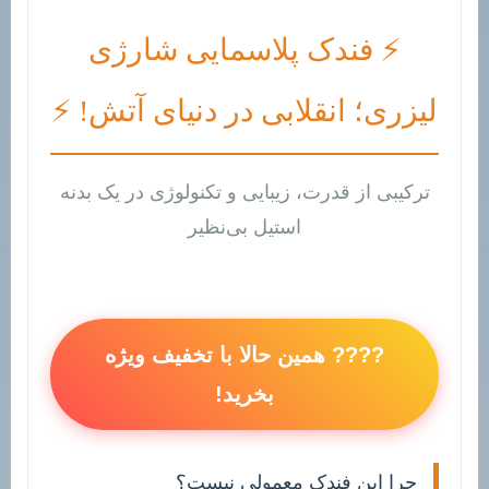
⚡ فندک پلاسمایی شارژی
لیزری؛ انقلابی در دنیای آتش! ⚡
ترکیبی از قدرت، زیبایی و تکنولوژی در یک بدنه
استیل بی‌نظیر
???? همین حالا با تخفیف ویژه
بخرید!
چرا این فندک معمولی نیست؟