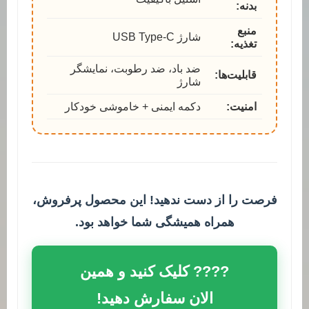
بدنه:
منبع
شارژ USB Type-C
تغذیه:
ضد باد، ضد رطوبت، نمایشگر
قابلیت‌ها:
شارژ
امنیت:
دکمه ایمنی + خاموشی خودکار
فرصت را از دست ندهید! این محصول پرفروش،
همراه همیشگی شما خواهد بود.
???? کلیک کنید و همین
الان سفارش دهید!