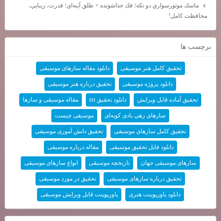
ماسك موتورسواري دو تكه؛ فك جداشونده + طلق آينه‌اي؛ قدرت، زيبايي،
محافظت كامل!
برچسب ها
تحقیق کامل هنر موسیقی
دانلود مقاله سازهای موسیقی
دانلود پروژه موسیقی
تحقیق درباره هنر موسیقی
تحقیق آماده قابل ویرایش
دانلود تحقیق txt
مقاله موسیقی و سازها
سازهای زهی بادی کوبه‌ای
موسیقی چیست
تحقیق کامل سازهای موسیقی
تحقیق دانش آموزی موسیقی
دانلود فایل تحقیق موسیقی
مقاله درباره موسیقی
سازهای موسیقی جهان
تاریخچه موسیقی
انواع سازهای موسیقی
تحقیق درباره سازهای موسیقی
تحقیق در مورد موسیقی
دانلود پاورپوینت هنری
پاورپوینت قابل ویرایش موسیقی