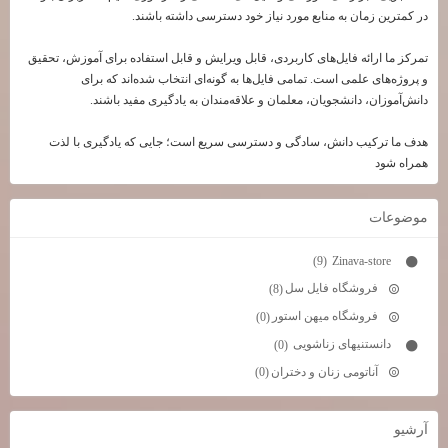
در کمترین زمان به منابع مورد نیاز خود دسترسی داشته باشند.
تمرکز ما ارائه فایل‌های کاربردی، قابل ویرایش و قابل استفاده برای آموزش، تحقیق
و پروژه‌های علمی است. تمامی فایل‌ها به گونه‌ای انتخاب شده‌اند که برای
دانش‌آموزان، دانشجویان، معلمان و علاقه‌مندان به یادگیری مفید باشند.
هدف ما ترکیب دانش، سادگی و دسترسی سریع است؛ جایی که یادگیری با لذت
همراه شود
موضوعات
Zinava-store
(9)
فروشگاه فایل سل
(8)
فروشگاه میهن استور
(0)
دانستنیهای زناشویی
(0)
آناتومی زنان و دختران
(0)
آرشيو