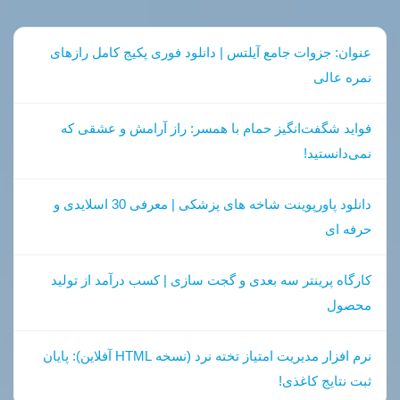
عنوان: جزوات جامع آیلتس | دانلود فوری پکیج کامل رازهای
نمره عالی
فواید شگفت‌انگیز حمام با همسر: راز آرامش و عشقی که
نمی‌دانستید!
دانلود پاورپوینت شاخه های پزشکی | معرفی 30 اسلایدی و
حرفه ای
کارگاه پرینتر سه بعدی و گجت سازی | کسب درآمد از تولید
محصول
نرم افزار مدیریت امتیاز تخته نرد (نسخه HTML آفلاین): پایان
ثبت نتایج کاغذی!