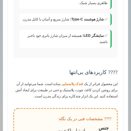
ظاهری بسیار شیک.
✅
شارژ هوشمند Type-C:
شارژ سریع و آسان با کابل مدرن.
✅
نمایشگر LED:
همیشه از میزان شارژ باتری خود باخبر
باشید.
???? کاربردهای بی‌انتها
این محصول فراتر از یک
فندک پلاسمایی
ساده است. شما می‌توانید از آن
برای روشن کردن کاغذ، چوب، پلاستیک و حتی در طبیعت برای ایجاد آتش
استفاده کنید. این یک ابزار چندکاره برای زندگی مدرن است.
???? مشخصات فنی در یک نگاه:
جنس
استیل باکیفیت