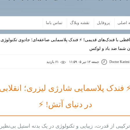
 اصلی
پروفایل
نقشه وبلاگ
تماس باما
فظی با فندک‌های قدیمی! ⚡ فندک پلاسمایی صاعقه‌ای؛ جادوی تکنولوژی 
 شما ضد باد و لوکس
Doctor Karimi
جمعه ۱۲ تیر ۰۵ ۱۱:۵۹
۶۱ بازديد
 فندک پلاسمایی شارژی لیزری؛ انقلابی
در دنیای آتش! ⚡
ترکیبی از قدرت، زیبایی و تکنولوژی در یک بدنه استیل بی‌نظیر