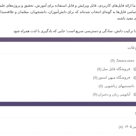
ما ارائه فایل‌های کاربردی، قابل ویرایش و قابل استفاده برای آموزش، تحقیق و پروژه‌های عل
امی فایل‌ها به گونه‌ای انتخاب شده‌اند که برای دانش‌آموزان، دانشجویان، معلمان و علاقه‌مندا
 مفید باشند.
 ترکیب دانش، سادگی و دسترسی سریع است؛ جایی که یادگیری با لذت همراه شود
عات
Zinava-store
(9)
فروشگاه فایل سل
(8)
فروشگاه میهن استور
(0)
دانستنیهای زناشویی
(0)
آناتومی زنان و دختران
(0)
 ۱۴۰۵
(۸)