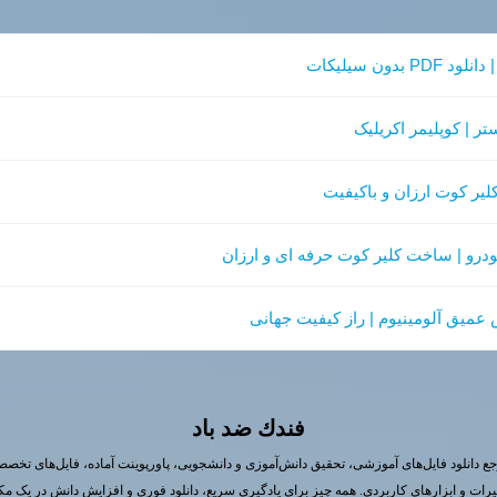
ون سیلیکات
ر | کوپلیمر اکریلیک
لیر کوت ارزان و باکیفیت
درو | ساخت کلیر کوت حرفه ای و ارزان
عمیق آلومینیوم | راز کیفیت جهانی
فندك ضد باد
ع دانلود فایل‌های آموزشی، تحقیق دانش‌آموزی و دانشجویی، پاورپوینت آماده، فایل‌های تخص
یرات و ابزارهای کاربردی. همه چیز برای یادگیری سریع، دانلود فوری و افزایش دانش در یک مک