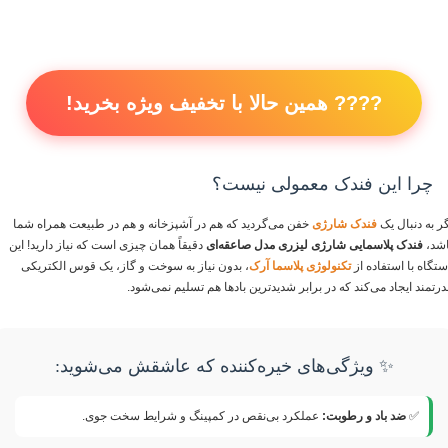
???? همین حالا با تخفیف ویژه بخرید!
چرا این فندک معمولی نیست؟
گر به دنبال یک
فندک شارژی
خفن می‌گردید که هم در آشپزخانه و هم در طبیعت همراه شما
اشد،
فندک پلاسمایی شارژی لیزری مدل صاعقه‌ای
دقیقاً همان چیزی است که نیاز دارید! این
ستگاه با استفاده از
تکنولوژی پلاسما آرک
، بدون نیاز به سوخت و گاز، یک قوس الکتریکی
درتمند ایجاد می‌کند که در برابر شدیدترین بادها هم تسلیم نمی‌شود.
✨ ویژگی‌های خیره‌کننده که عاشقش می‌شوید:
✅
ضد باد و رطوبت:
عملکرد بی‌نقص در کمپینگ و شرایط سخت جوی.