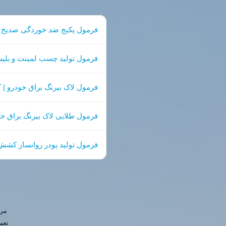
فرمول پکیج ضد خوردگی ضدیخ | دانلود PDF بد
فرمول تولید چسب لمینت و بلیست
فرمول لاک بیرنگ براق خودرو | ک
فرمول طلایی لاک بیرنگ براق خو
فرمول تولید پودر روانساز کشش 
مرج
تعم