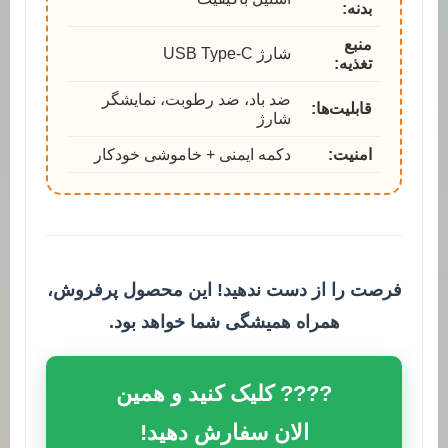
بدنه:
منبع
شارژ USB Type-C
تغذیه:
ضد باد، ضد رطوبت، نمایشگر
قابلیت‌ها:
شارژ
امنیت:
دکمه ایمنی + خاموشی خودکار
فرصت را از دست ندهید! این محصول پرفروش،
همراه همیشگی شما خواهد بود.
???? کلیک کنید و همین
الان سفارش دهید!