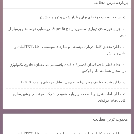
پربازديدترين مطالب
ساخت سايت حرفه اي براي پولدار شدن و ثروتمند شدن
چراغ خورشيدي ديواري سنسوردار Super Bright | روشنايي هوشمند و بي‌نياز از
برق
دانلود تحقیق کامل درباره موسیقی و سازهای موسیقی | فایل TXT آماده و
قابل ویرایش
خداحافظي با فندك‌هاي قديمي! ⚡ فندك پلاسمايي صاعقه‌اي؛ جادوي تكنولوژي
در دستان شما ضد باد و لوكس
دانلود شرح وظایف مدیر روابط عمومی | فایل حرفه‌ای و آماده DOCX
دانلود آماده شرح وظایف مدیر روابط عمومی شرکت مهندسی و شهرسازی |
فایل Word حرفه‌ای
محبوب ترين مطالب
دانلود تحقیق کامل درباره موسیقی و سازهای موسیقی | فایل TXT آماده و