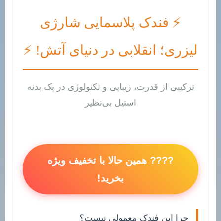
⚡ فندک پلاسمایی شارژی
لیزری؛ انقلابی در دنیای آتش! ⚡
ترکیبی از قدرت، زیبایی و تکنولوژی در یک بدنه
استیل بی‌نظیر
???? همین حالا با تخفیف ویژه
بخرید!
چرا این فندک معمولی نیست؟