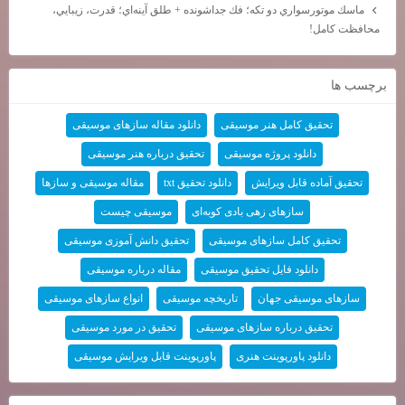
ماسك موتورسواري دو تكه؛ فك جداشونده + طلق آينه‌اي؛ قدرت، زيبايي،
محافظت كامل!
برچسب ها
تحقیق کامل هنر موسیقی
دانلود مقاله سازهای موسیقی
دانلود پروژه موسیقی
تحقیق درباره هنر موسیقی
تحقیق آماده قابل ویرایش
دانلود تحقیق txt
مقاله موسیقی و سازها
سازهای زهی بادی کوبه‌ای
موسیقی چیست
تحقیق کامل سازهای موسیقی
تحقیق دانش آموزی موسیقی
دانلود فایل تحقیق موسیقی
مقاله درباره موسیقی
سازهای موسیقی جهان
تاریخچه موسیقی
انواع سازهای موسیقی
تحقیق درباره سازهای موسیقی
تحقیق در مورد موسیقی
دانلود پاورپوینت هنری
پاورپوینت قابل ویرایش موسیقی