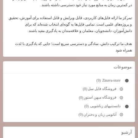
در کمترین زمان به منابع مورد نیاز خود دسترسی داشته باشند.
تمرکز ما ارائه فایل‌های کاربردی، قابل ویرایش و قابل استفاده برای آموزش، تحقیق
و پروژه‌های علمی است. تمامی فایل‌ها به گونه‌ای انتخاب شده‌اند که برای
دانش‌آموزان، دانشجویان، معلمان و علاقه‌مندان به یادگیری مفید باشند.
هدف ما ترکیب دانش، سادگی و دسترسی سریع است؛ جایی که یادگیری با لذت
همراه شود
موضوعات
Zinava-store
(9)
فروشگاه فایل سل
(8)
فروشگاه میهن استور
(0)
دانستنیهای زناشویی
(0)
آناتومی زنان و دختران
(0)
آرشيو