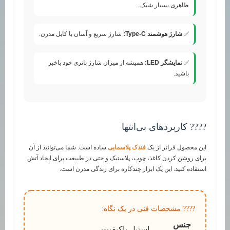
ظاهری بسیار شیک.
✅
شارژ هوشمند Type-C:
شارژ سریع و آسان با کابل مدرن.
✅
نمایشگر LED:
همیشه از میزان شارژ باتری خود باخبر
باشید.
???? کاربردهای بی‌انتها
این محصول فراتر از یک
فندک پلاسمایی
ساده است. شما می‌توانید از آن
برای روشن کردن کاغذ، چوب، پلاستیک و حتی در طبیعت برای ایجاد آتش
استفاده کنید. این یک ابزار چندکاره برای زندگی مدرن است.
???? مشخصات فنی در یک نگاه:
جنس
استیل باکیفیت