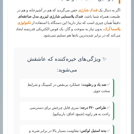
اگر به دنبال یک
فندک شارژی
خفن می‌گردید که هم در آشپزخانه و هم در
طبیعت همراه شما باشد،
فندک پلاسمایی شارژی لیزری مدل صاعقه‌ای
دقیقاً همان چیزی است که نیاز دارید! این دستگاه با استفاده از
تکنولوژی
پلاسما آرک
، بدون نیاز به سوخت و گاز، یک قوس الکتریکی قدرتمند ایجاد
می‌کند که در برابر شدیدترین بادها هم تسلیم نمی‌شود.
✨ ویژگی‌های خیره‌کننده که عاشقش
می‌شوید:
✅
ضد باد و رطوبت:
عملکرد بی‌نقص در کمپینگ و شرایط
سخت جوی.
✅
طراحی ۳۶۰ درجه:
سری قابل چرخش برای دسترسی
راحت به هر زاویه (شمع، اجاق، باربیکیو).
✅
بدنه استیل لوکس:
مقاومت بسیار بالا در برابر ضربه و