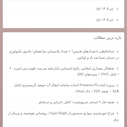
تیر ۱۴۰۵
(۸)
تیر ۱۴۰۵
(۸)
تازه ترين مطالب
خداحافظي با فندك‌هاي قديمي! ⚡ فندك پلاسمايي صاعقه‌اي؛ جادوي تكنولوژي
در دستان شما ضد باد و لوكس
شاهكار معماري اسلامي: پكيج استثنايي پايان‌نامه مدرسه علوم ديني (نمره ۲۰
+ فايل DWG + شيت‌هاي HD)
پروژه آماده Primavera P6 احداث سامانه انتقال آب حوضه گرمسيري (فايل
XER + نقشه PDF + داك Word)
نقشه فاز ۲ استخر سرپوشيده | كامل، اجرايي و حرفه‌اي
چراغ خورشيدي ديواري سنسوردار Super Bright | روشنايي هوشمند و بي‌نياز از
برق