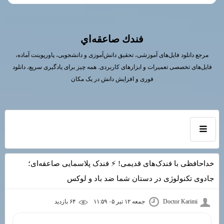
فندك صاعقه‌اي
مرجع دانلود فایل‌های آموزشی، تحقیق دانش‌آموزی و دانشجویی، پاورپوینت آماده،
فایل‌های تخصصی تعمیرات و ابزارهای کاربردی. همه چیز برای یادگیری سریع، دانلود
فوری و افزایش دانش در یک مکان
خداحافظی با فندک‌های قدیمی! ⚡ فندک پلاسمایی صاعقه‌ای؛
جادوی تکنولوژی در دستان شما ضد باد و لوکس
Doctor Karimi
جمعه ۱۲ تیر ۰۵ ۱۱:۵۹
۶۴ بازديد