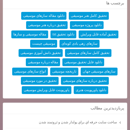
برچسب ها
تحقیق کامل هنر موسیقی
دانلود مقاله سازهای موسیقی
دانلود پروژه موسیقی
تحقیق درباره هنر موسیقی
تحقیق آماده قابل ویرایش
دانلود تحقیق txt
مقاله موسیقی و سازها
سازهای زهی بادی کوبه‌ای
موسیقی چیست
تحقیق کامل سازهای موسیقی
تحقیق دانش آموزی موسیقی
دانلود فایل تحقیق موسیقی
مقاله درباره موسیقی
سازهای موسیقی جهان
تاریخچه موسیقی
انواع سازهای موسیقی
تحقیق درباره سازهای موسیقی
تحقیق در مورد موسیقی
دانلود پاورپوینت هنری
پاورپوینت قابل ویرایش موسیقی
پربازديدترين مطالب
ساخت سايت حرفه اي براي پولدار شدن و ثروتمند شدن