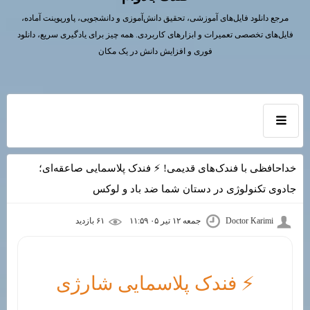
مرجع دانلود فایل‌های آموزشی، تحقیق دانش‌آموزی و دانشجویی، پاورپوینت آماده،
فایل‌های تخصصی تعمیرات و ابزارهای کاربردی. همه چیز برای یادگیری سریع، دانلود
فوری و افزایش دانش در یک مکان
خداحافظی با فندک‌های قدیمی! ⚡ فندک پلاسمایی صاعقه‌ای؛
جادوی تکنولوژی در دستان شما ضد باد و لوکس
Doctor Karimi
جمعه ۱۲ تیر ۰۵ ۱۱:۵۹
۶۱ بازديد
⚡ فندک پلاسمایی شارژی