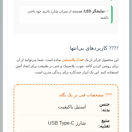
✅
نمایشگر LED:
همیشه از میزان شارژ باتری خود باخبر
باشید.
???? کاربردهای بی‌انتها
این محصول فراتر از یک
فندک پلاسمایی
ساده است. شما می‌توانید از آن
برای روشن کردن کاغذ، چوب، پلاستیک و حتی در طبیعت برای ایجاد آتش
استفاده کنید. این یک ابزار چندکاره برای زندگی مدرن است.
???? مشخصات فنی در یک نگاه:
جنس
استیل باکیفیت
بدنه:
منبع
شارژ USB Type-C
تغذیه: