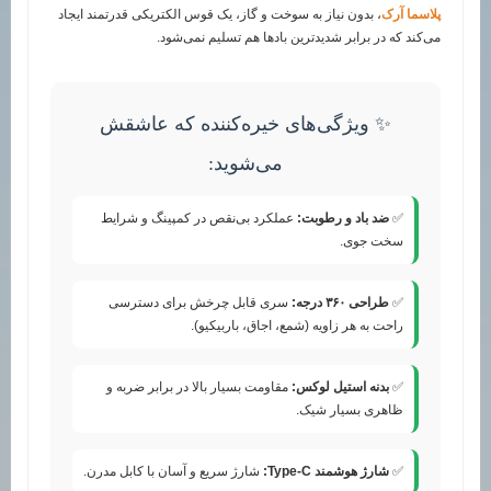
پلاسما آرک
، بدون نیاز به سوخت و گاز، یک قوس الکتریکی قدرتمند ایجاد
می‌کند که در برابر شدیدترین بادها هم تسلیم نمی‌شود.
✨ ویژگی‌های خیره‌کننده که عاشقش
می‌شوید:
✅
ضد باد و رطوبت:
عملکرد بی‌نقص در کمپینگ و شرایط
سخت جوی.
✅
طراحی ۳۶۰ درجه:
سری قابل چرخش برای دسترسی
راحت به هر زاویه (شمع، اجاق، باربیکیو).
✅
بدنه استیل لوکس:
مقاومت بسیار بالا در برابر ضربه و
ظاهری بسیار شیک.
✅
شارژ هوشمند Type-C:
شارژ سریع و آسان با کابل مدرن.