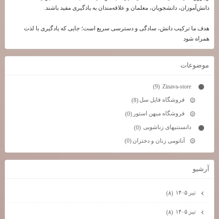
دانش‌آموزان، دانشجویان، معلمان و علاقه‌مندان به یادگیری مفید باشند.
هدف ما ترکیب دانش، سادگی و دسترسی سریع است؛ جایی که یادگیری با لذت
همراه شود
موضوعات
Zinava-store
(9)
فروشگاه فایل سل
(8)
فروشگاه میهن استور
(0)
دانستنیهای زناشویی
(0)
آناتومی زنان و دختران
(0)
آرشيو
تیر ۱۴۰۵
(۸)
تیر ۱۴۰۵
(۸)