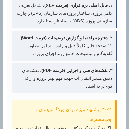
۱. فایل اصلی نرم‌افزاری (فرمت XER):
شامل تعریف
کامل پروژه، ساختار پروژه‌های سازمان (EPS) و چارت
سازمانی پروژه (OBS) با ساختار استاندارد.
۲. دفترچه راهنما و گزارش توضیحات (فرمت Word):
۱۳ صفحه فایل کاملاً قابل ویرایش، شامل تصاویر
گام‌به‌گام و توضیحات جامع روند اجرای پروژه.
۳. نقشه‌های فنی و اجرایی (فرمت PDF):
نقشه‌های
دقیق مسیر انتقال آب جهت فهم بهتر پروژه و ارائه
قوی‌تر به استاد.
???? پیشنهاد ویژه برای وبلاگ‌نویسان و
وب‌مسترها
اگر در کنار یادگیری کنترل پروژه به دنبال افزایش درآمد و