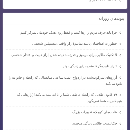
(۴۵)
پيوندهاي روزانه
چرا باید حرف مردم را رها کنیم و فقط روی هدف خودمان تمرکز کنیم
چطور به اهدافمان پایبند بمانیم؟ راز واقعی دیسیپلین شخصی
9 تکنیک طلایی برای مرموز و قدرتمند دیده شدن | راز هیبت و اقتدار شخصی
۶ راز نادیده‌گرفته‌شده برای زندگی بهتر
آرزوهای سرکوب‌شده در ازدواج؛ بمب ساعتی میانسالی که رابطه و خانواده را
نابود می‌کند
۱۹ قانون طلایی که رابطه عاطفی شما را تا ابد بیمه می‌کند! (رازهایی که
هیچکس به شما نمی‌گوید
عادت‌های کوچک، تغییرات بزرگ
چک‌لیست طلایی زندگی هدفمند