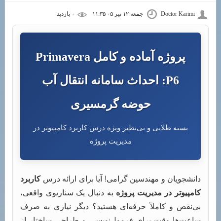
Doctor Karimi
جمعه ۱۲ تیر ۰۵ ۱۱:۳۵
۰ بازديد
پروژه آماده و کامل Primavera
P6: احداث سامانه انتقال آب
حوضه گرمسیری
بسته طلایی و بی‌نظیر ویژه درس کاربرد کامپیوتر در
مدیریت پروژه
دانشجویان و مهندسین گرامی! آیا برای ارائه درس
کاربرد
کامپیوتر در مدیریت پروژه
به دنبال یک سناریوی واقعی،
بی‌نقص و کاملاً حرفه‌ای هستید؟ دیگر نیازی به صرف
ساعت‌ها وقت برای فرمول‌نویسی و طراحی ساختار از