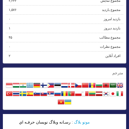
مجموع نمایش‌
۳,۳۴۳
مجموع بازدید
۱,۵۷۶
بازدید امروز
۰
بازدید دیروز
۱
مجموع مطالب
۴۵
مجموع نظرات
۰
افراد آنلاین
۲
مترجم
مونو بلاگ
: رسـانه وبلاگ نويسان حرفـه اي