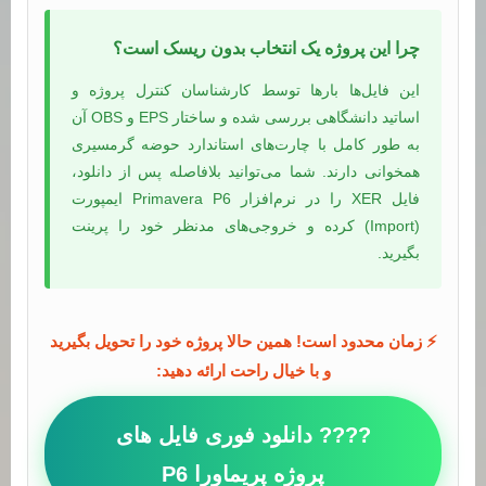
چرا این پروژه یک انتخاب بدون ریسک است؟
این فایل‌ها بارها توسط کارشناسان کنترل پروژه و
اساتید دانشگاهی بررسی شده و ساختار EPS و OBS آن
به طور کامل با چارت‌های استاندارد حوضه گرمسیری
همخوانی دارند. شما می‌توانید بلافاصله پس از دانلود،
فایل XER را در نرم‌افزار Primavera P6 ایمپورت
(Import) کرده و خروجی‌های مدنظر خود را پرینت
بگیرید.
⚡ زمان محدود است! همین حالا پروژه خود را تحویل بگیرید
و با خیال راحت ارائه دهید:
???? دانلود فوری فایل های
پروژه پریماورا P6