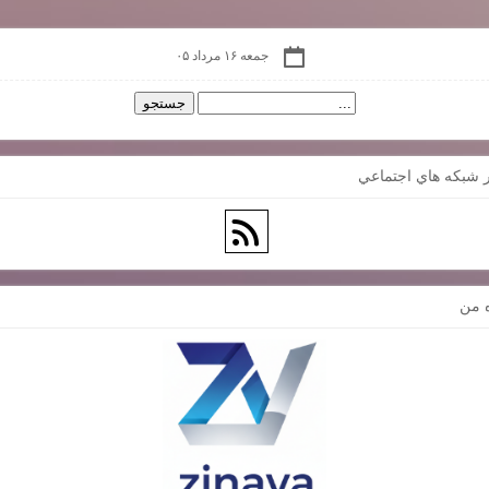
جمعه ۱۶ مرداد ۰۵
 شبكه هاي اجتماعي
ه من