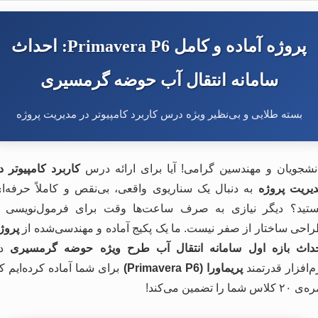
پروژه آماده و کامل Primavera P6: احداث
سامانه انتقال آب حوضه گرمسیری
بسته طلایی و بی‌نظیر ویژه درس کاربرد کامپیوتر در مدیریت پروژه
نشجویان و مهندسین گرامی! آیا برای ارائه درس
کاربرد کامپیوتر د
یریت پروژه
به دنبال یک سناریوی واقعی، بی‌نقص و کاملاً حرفه‌ا
تید؟ دیگر نیازی به صرف ساعت‌ها وقت برای فرمول‌نویسی 
احی ساختار از صفر نیست. ما یک پکیج آماده و مهندسی‌شده از
پروژ
داث بازه اول سامانه انتقال آب طرح ویژه حوضه گرمسیری
در
م‌افزار قدرتمند
پریماورا (Primavera P6)
برای شما آماده کرده‌ایم ک
۲ کلاس شما را تضمین می‌کند!