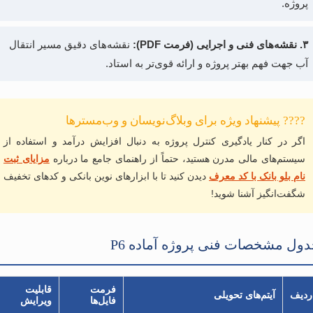
پروژه.
۳. نقشه‌های فنی و اجرایی (فرمت PDF):
نقشه‌های دقیق مسیر انتقال
آب جهت فهم بهتر پروژه و ارائه قوی‌تر به استاد.
???? پیشنهاد ویژه برای وبلاگ‌نویسان و وب‌مسترها
اگر در کنار یادگیری کنترل پروژه به دنبال افزایش درآمد و استفاده از
سیستم‌های مالی مدرن هستید، حتماً از راهنمای جامع ما درباره
مزایای ثبت
نام بلو بانک با کد معرف
دیدن کنید تا با ابزارهای نوین بانکی و کدهای تخفیف
شگفت‌انگیز آشنا شوید!
ول مشخصات فنی پروژه آماده P6
فرمت
قابلیت
ردیف
آیتم‌های تحویلی
فایل‌ها
ویرایش