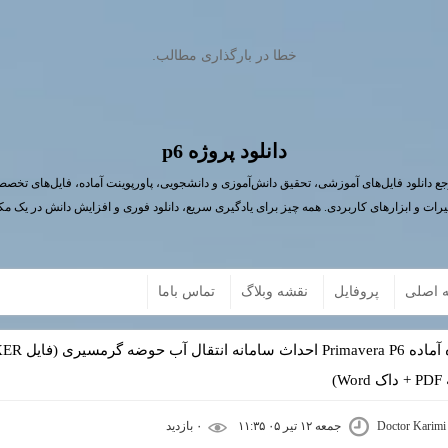
خطا در بارگذاری مطالب.
دانلود پروژه p6
ع دانلود فایل‌های آموزشی، تحقیق دانش‌آموزی و دانشجویی، پاورپوینت آماده، فایل‌های تخص
یرات و ابزارهای کاربردی. همه چیز برای یادگیری سریع، دانلود فوری و افزایش دانش در یک مک
 اصلی
پروفایل
نقشه وبلاگ
تماس باما
Wo)
Doctor Karimi
جمعه ۱۲ تیر ۰۵ ۱۱:۳۵
۰ بازديد