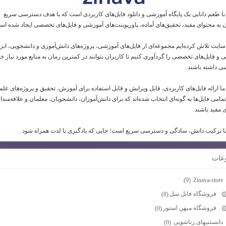
 با طعم دانایی یک پایگاه آموزشی و دانلود فایل‌های کاربردی است که با هدف دسترسی سریع
ن به محتوای مفید، تحقیق‌های آماده، پاورپوینت‌های آموزشی و فایل‌های تخصصی ایجاد شده اس
 سایت تلاش کرده‌ایم مجموعه‌ای از فایل‌های آموزشی، پروژه‌های دانش‌آموزی و دانشجویی، ابز
و فایل‌های تخصصی را گردآوری کنیم تا کاربران بتوانند در کمترین زمان به منابع مورد نیاز خو
 داشته باشند.
ما ارائه فایل‌های کاربردی، قابل ویرایش و قابل استفاده برای آموزش، تحقیق و پروژه‌های عل
امی فایل‌ها به گونه‌ای انتخاب شده‌اند که برای دانش‌آموزان، دانشجویان، معلمان و علاقه‌مندا
 مفید باشند.
 ترکیب دانش، سادگی و دسترسی سریع است؛ جایی که یادگیری با لذت همراه شود
عات
Zinava-store
(9)
فروشگاه فایل سل
(8)
فروشگاه میهن استور
(0)
دانستنیهای زناشویی
(0)