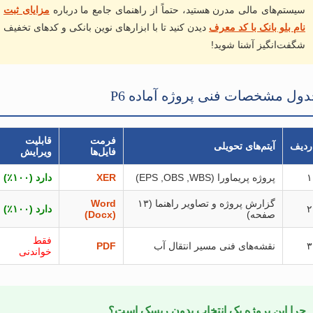
سیستم‌های مالی مدرن هستید، حتماً از راهنمای جامع ما درباره
مزایای ثبت
نام بلو بانک با کد معرف
دیدن کنید تا با ابزارهای نوین بانکی و کدهای تخفیف
شگفت‌انگیز آشنا شوید!
ول مشخصات فنی پروژه آماده P6
فرمت
قابلیت
ردیف
آیتم‌های تحویلی
فایل‌ها
ویرایش
۱
پروژه پریماورا (EPS ,OBS ,WBS)
XER
دارد (۱۰۰٪)
گزارش پروژه و تصاویر راهنما (۱۳
Word
۲
دارد (۱۰۰٪)
صفحه)
(Docx)
فقط
۳
نقشه‌های فنی مسیر انتقال آب
PDF
خواندنی
چرا این پروژه یک انتخاب بدون ریسک است؟