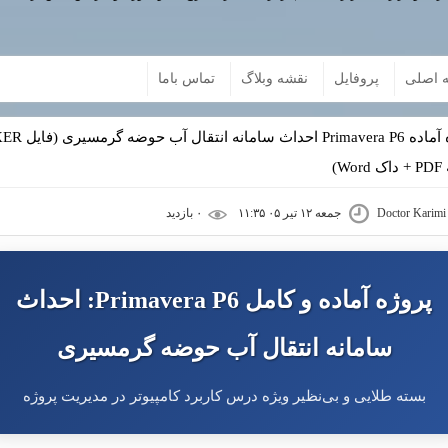
 اصلی
پروفایل
نقشه وبلاگ
تماس باما
Wo)
Doctor Karimi
جمعه ۱۲ تیر ۰۵ ۱۱:۳۵
۰ بازديد
پروژه آماده و کامل Primavera P6: احداث
سامانه انتقال آب حوضه گرمسیری
بسته طلایی و بی‌نظیر ویژه درس کاربرد کامپیوتر در مدیریت پروژه