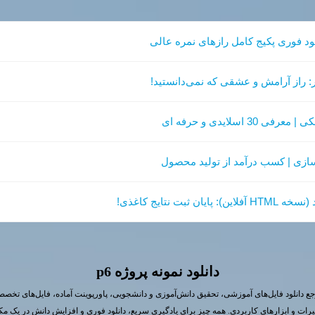
لود فوری پکیج کامل رازهای نمره عالی
: راز آرامش و عشقی که نمی‌دانستید!
اسلایدی و حرفه ای
سازی | کسب درآمد از تولید محصول
بت نتایج کاغذی!
دانلود نمونه پروژه p6
ع دانلود فایل‌های آموزشی، تحقیق دانش‌آموزی و دانشجویی، پاورپوینت آماده، فایل‌های تخص
یرات و ابزارهای کاربردی. همه چیز برای یادگیری سریع، دانلود فوری و افزایش دانش در یک مک