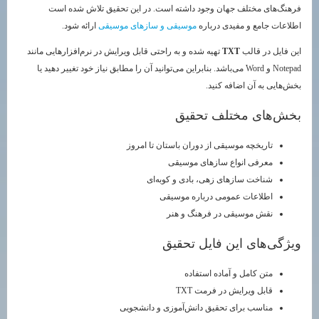
فرهنگ‌های مختلف جهان وجود داشته است. در این تحقیق تلاش شده است
اطلاعات جامع و مفیدی درباره
موسیقی و سازهای موسیقی
ارائه شود.
این فایل در قالب
TXT
تهیه شده و به راحتی قابل ویرایش در نرم‌افزارهایی مانند
Notepad و Word می‌باشد. بنابراین می‌توانید آن را مطابق نیاز خود تغییر دهید یا
بخش‌هایی به آن اضافه کنید.
بخش‌های مختلف تحقیق
تاریخچه موسیقی از دوران باستان تا امروز
معرفی انواع سازهای موسیقی
شناخت سازهای زهی، بادی و کوبه‌ای
اطلاعات عمومی درباره موسیقی
نقش موسیقی در فرهنگ و هنر
ویژگی‌های این فایل تحقیق
متن کامل و آماده استفاده
قابل ویرایش در فرمت TXT
مناسب برای تحقیق دانش‌آموزی و دانشجویی