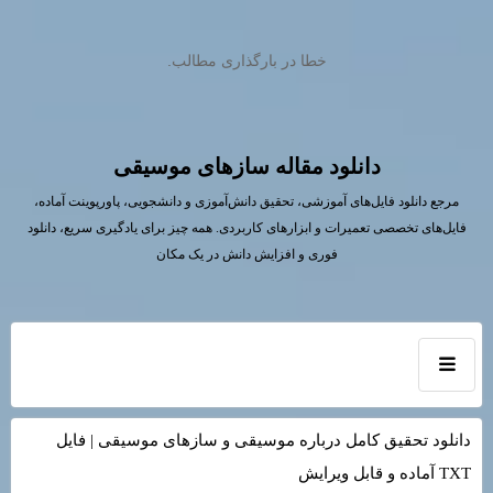
خطا در بارگذاری مطالب.
دانلود مقاله سازهای موسیقی
مرجع دانلود فایل‌های آموزشی، تحقیق دانش‌آموزی و دانشجویی، پاورپوینت آماده،
فایل‌های تخصصی تعمیرات و ابزارهای کاربردی. همه چیز برای یادگیری سریع، دانلود
فوری و افزایش دانش در یک مکان
دانلود تحقیق کامل درباره موسیقی و سازهای موسیقی | فایل
TXT آماده و قابل ویرایش