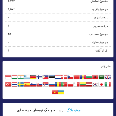
مجموع نمایش‌
۳,۳۴۳
مجموع بازدید
۱,۵۷۶
بازدید امروز
۰
بازدید دیروز
۱
مجموع مطالب
۴۵
مجموع نظرات
۰
افراد آنلاین
۱
مترجم
مونو بلاگ
: رسـانه وبلاگ نويسان حرفـه اي