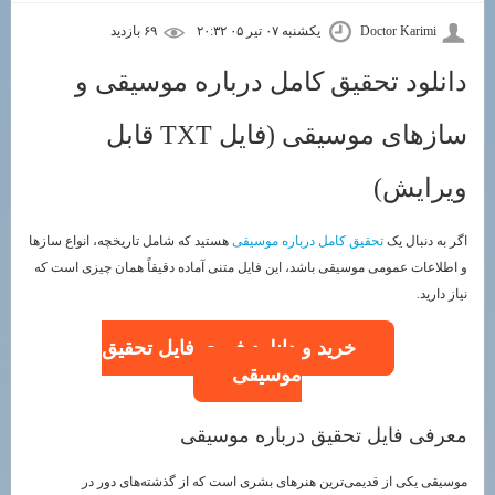
Doctor Karimi
یکشنبه ۰۷ تیر ۰۵ ۲۰:۳۲
۶۹ بازديد
دانلود تحقیق کامل درباره موسیقی و
سازهای موسیقی (فایل TXT قابل
ویرایش)
اگر به دنبال یک
تحقیق کامل درباره موسیقی
هستید که شامل تاریخچه، انواع سازها
و اطلاعات عمومی موسیقی باشد، این فایل متنی آماده دقیقاً همان چیزی است که
نیاز دارید.
خرید و دانلود فوری فایل تحقیق
موسیقی
معرفی فایل تحقیق درباره موسیقی
موسیقی یکی از قدیمی‌ترین هنرهای بشری است که از گذشته‌های دور در