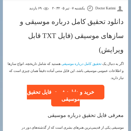
Doctor Karimi
یکشنبه ۰۷ تیر ۰۵ ۲۰:۳۲
۶۹ بازديد
دانلود تحقیق کامل درباره موسیقی و
سازهای موسیقی (فایل TXT قابل
ویرایش)
اگر به دنبال یک
تحقیق کامل درباره موسیقی
هستید که شامل تاریخچه، انواع سازها
و اطلاعات عمومی موسیقی باشد، این فایل متنی آماده دقیقاً همان چیزی است که
نیاز دارید.
خرید و دانلود فوری فایل تحقیق
موسیقی
معرفی فایل تحقیق درباره موسیقی
موسیقی یکی از قدیمی‌ترین هنرهای بشری است که از گذشته‌های دور در