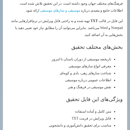
فرهنگ‌های مختلف جهان وجود داشته است. در این تحقیق تلاش شده است
اطلاعات جامع و مفیدی درباره
موسیقی و سازهای موسیقی
ارائه شود.
این فایل در قالب
TXT
تهیه شده و به راحتی قابل ویرایش در نرم‌افزارهایی مانند
Notepad و Word می‌باشد. بنابراین می‌توانید آن را مطابق نیاز خود تغییر دهید یا
بخش‌هایی به آن اضافه کنید.
بخش‌های مختلف تحقیق
تاریخچه موسیقی از دوران باستان تا امروز
معرفی انواع سازهای موسیقی
شناخت سازهای زهی، بادی و کوبه‌ای
اطلاعات عمومی درباره موسیقی
نقش موسیقی در فرهنگ و هنر
ویژگی‌های این فایل تحقیق
متن کامل و آماده استفاده
قابل ویرایش در فرمت TXT
مناسب برای تحقیق دانش‌آموزی و دانشجویی