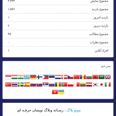
مجموع نمایش‌
۳,۳۴۳
مجموع بازدید
۱,۵۷۶
بازدید امروز
۱
بازدید دیروز
۲
مجموع مطالب
۴۵
مجموع نظرات
۰
افراد آنلاین
۱
مترجم
مونو بلاگ
: رسـانه وبلاگ نويسان حرفـه اي