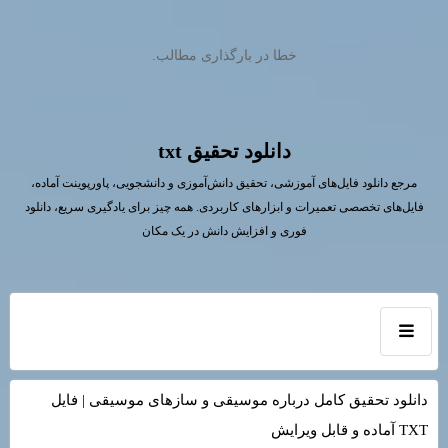
خطا در بارگذاری مطالب.
دانلود تحقیق txt
مرجع دانلود فایل‌های آموزشی، تحقیق دانش‌آموزی و دانشجویی، پاورپوینت آماده،
فایل‌های تخصصی تعمیرات و ابزارهای کاربردی. همه چیز برای یادگیری سریع، دانلود
فوری و افزایش دانش در یک مکان
دانلود تحقیق کامل درباره موسیقی و سازهای موسیقی | فایل
TXT آماده و قابل ویرایش