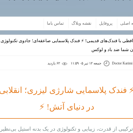
 اصلی
پروفایل
نقشه وبلاگ
تماس باما
فظی با فندک‌های قدیمی! ⚡ فندک پلاسمایی صاعقه‌ای؛ جادوی تکنولوژی 
 شما ضد باد و لوکس
Doctor Karimi
جمعه ۱۲ تیر ۰۵ ۱۱:۵۹
۶۲ بازديد
 فندک پلاسمایی شارژی لیزری؛ انقلابی
در دنیای آتش! ⚡
ترکیبی از قدرت، زیبایی و تکنولوژی در یک بدنه استیل بی‌نظیر