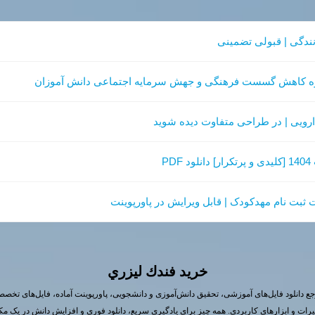
انندگی | قبولی تضمینی
زه کاهش گسست فرهنگی و جهش سرمایه اجتماعی دانش آموزان
P
خريد فندك ليزري
ع دانلود فایل‌های آموزشی، تحقیق دانش‌آموزی و دانشجویی، پاورپوینت آماده، فایل‌های تخص
یرات و ابزارهای کاربردی. همه چیز برای یادگیری سریع، دانلود فوری و افزایش دانش در یک مک