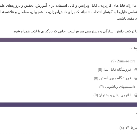
ما ارائه فایل‌های کاربردی، قابل ویرایش و قابل استفاده برای آموزش، تحقیق و پروژه‌های عل
امی فایل‌ها به گونه‌ای انتخاب شده‌اند که برای دانش‌آموزان، دانشجویان، معلمان و علاقه‌مندا
 مفید باشند.
 ترکیب دانش، سادگی و دسترسی سریع است؛ جایی که یادگیری با لذت همراه شود
عات
Zinava-store
(9)
فروشگاه فایل سل
(8)
فروشگاه میهن استور
(0)
دانستنیهای زناشویی
(0)
آناتومی زنان و دختران
(0)
 ۱۴۰۵
(۸)