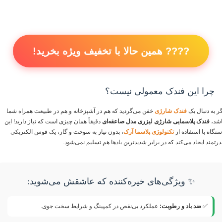
???? همین حالا با تخفیف ویژه بخرید!
چرا این فندک معمولی نیست؟
گر به دنبال یک
فندک شارژی
خفن می‌گردید که هم در آشپزخانه و هم در طبیعت همراه شما
اشد،
فندک پلاسمایی شارژی لیزری مدل صاعقه‌ای
دقیقاً همان چیزی است که نیاز دارید! این
ستگاه با استفاده از
تکنولوژی پلاسما آرک
، بدون نیاز به سوخت و گاز، یک قوس الکتریکی
درتمند ایجاد می‌کند که در برابر شدیدترین بادها هم تسلیم نمی‌شود.
✨ ویژگی‌های خیره‌کننده که عاشقش می‌شوید:
✅
ضد باد و رطوبت:
عملکرد بی‌نقص در کمپینگ و شرایط سخت جوی.