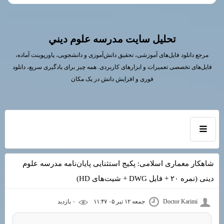
تحليل سايت مدرسه علوم ديني
مرجع دانلود فایل‌های آموزشی، تحقیق دانش‌آموزی و دانشجویی، پاورپوینت آماده،
فایل‌های تخصصی تعمیرات و ابزارهای کاربردی. همه چیز برای یادگیری سریع، دانلود
فوری و افزایش دانش در یک مکان
شاهکار معماری اسلامی: پکیج استثنایی پایان‌نامه مدرسه علوم
دینی (نمره ۲۰ + فایل DWG + شیت‌های HD)
Doctor Karimi
جمعه ۱۲ تیر ۰۵ ۱۱:۴۷
۰ بازديد