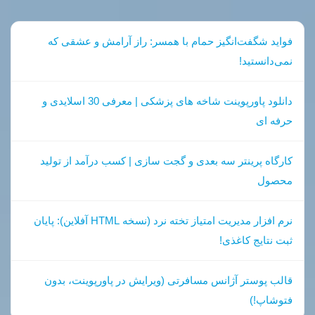
فواید شگفت‌انگیز حمام با همسر: راز آرامش و عشقی که
نمی‌دانستید!
دانلود پاورپوینت شاخه های پزشکی | معرفی 30 اسلایدی و
حرفه ای
کارگاه پرینتر سه بعدی و گجت سازی | کسب درآمد از تولید
محصول
نرم افزار مدیریت امتیاز تخته نرد (نسخه HTML آفلاین): پایان
ثبت نتایج کاغذی!
قالب پوستر آژانس مسافرتی (ویرایش در پاورپوینت، بدون
فتوشاپ!)