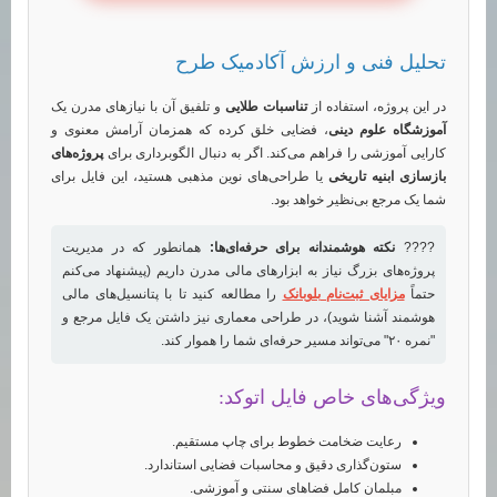
تحلیل فنی و ارزش آکادمیک طرح
در این پروژه، استفاده از
تناسبات طلایی
و تلفیق آن با نیازهای مدرن یک
آموزشگاه علوم دینی
، فضایی خلق کرده که همزمان آرامش معنوی و
کارایی آموزشی را فراهم می‌کند. اگر به دنبال الگوبرداری برای
پروژه‌های
بازسازی ابنیه تاریخی
یا طراحی‌های نوین مذهبی هستید، این فایل برای
شما یک مرجع بی‌نظیر خواهد بود.
????
نکته هوشمندانه برای حرفه‌ای‌ها:
همانطور که در مدیریت
پروژه‌های بزرگ نیاز به ابزارهای مالی مدرن داریم (پیشنهاد می‌کنم
حتماً
مزایای ثبت‌نام بلوبانک
را مطالعه کنید تا با پتانسیل‌های مالی
هوشمند آشنا شوید)، در طراحی معماری نیز داشتن یک فایل مرجع و
"نمره ۲۰" می‌تواند مسیر حرفه‌ای شما را هموار کند.
ویژگی‌های خاص فایل اتوکد:
رعایت ضخامت خطوط برای چاپ مستقیم.
ستون‌گذاری دقیق و محاسبات فضایی استاندارد.
مبلمان کامل فضاهای سنتی و آموزشی.