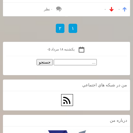
۰ نظر
۰
۰
۲
۱
یکشنبه ۱۸ مرداد ۰۵
من در شبكه هاي اجتماعي
درباره من