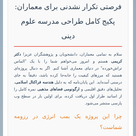
فرصتی تکرار نشدنی برای معماران:
پکیج کامل طراحی مدرسه علوم
دینی
سلام به تمامی معماران، دانشجویان و پژوهشگران عزیز!
دکتر
کریمی
هستم و امروز می‌خواهم شما را با یک "الماس
تراش‌خورده" در دنیای معماری آشنا کنم. اگر به دنبال پروژه‌ای
هستید که مرزهای کیفیت را جابه‌جا کرده باشد، دقیقاً به جای
درستی آمده‌اید. این پایان‌نامه که به دلیل
هندسه فراکتال اسلامی
،
تحلیل‌های دقیق اقلیمی و
ارگونومی فضاهای مذهبی
نمره کامل را
از اساتید طراز اول دریافت کرده، برای اولین بار در سطح وب
پارسی منتشر می‌شود.
چرا این پروژه یک بمب انرژی در رزومه
شماست؟