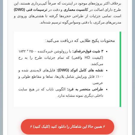
برخلاف اکثر پروژه‌های موجود در اینترنت که صرفاً کپی‌برداری هستند، این
طرح دارای اصالت در
کانسپت معماری
و دقت در
ترسیمات فنی (DWG)
است. تمامی جزئیات از طراحی حجره‌ها گرفته تا هشتی‌های ورودی و
مدرس‌های مرکزی، با دقتی وسواس‌گونه ترسیم شده‌اند.
محتویات پکیج طلایی که دریافت می‌کنید:
۳ شیت فوق‌حرفه‌ای:
با رزولوشن خیره‌کننده ۲۵۰۰ * ۱۸۴۲
(کیفیت HD واقعی) که تمام جزئیات طرح را به رخ
می‌کشد.
نقشه های کامل اتوکد (DWG):
فایل‌های لایه‌بندی شده و
۱۰۰٪ قابل ویرایش شامل پلان‌ها، نماها و مقاطع طولی و
عرضی.
طراحی منحصر به فرد:
الگویی نایاب که در هیچ سایت
داخلی دیگری نمونه مشابه ندارد.
⚡ همین حالا این شاهکار را دانلود کنید (کلیک کنید) ⚡