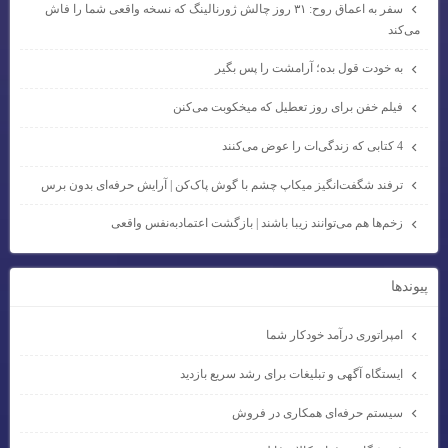
سفر به اعماق روح: ۳۱ روز چالش ژورنالینگ که نسخه واقعی شما را فاش
می‌کند
به خودت قول بده؛ آرامشت را پس بگیر
فیلم خفن برای روز تعطیل که میخکوبت می‌کنن
4 کتابی که زندگی‌ات را عوض می‌کنند
ترفند شگفت‌انگیز میکاپ چشم با گوش پاک‌کن | آرایش حرفه‌ای بدون برس
زخم‌ها هم می‌توانند زیبا باشند | بازگشت اعتمادبه‌نفس واقعی
پيوندها
امپراتوری درآمد خودکار شما
ایستگاه آگهی و تبلیغات برای رشد سریع بازدید
سیستم حرفه‌ای همکاری در فروش