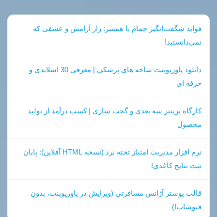
فواید شگفت‌انگیز حمام با همسر: راز آرامش و عشقی که
نمی‌دانستید!
دانلود پاورپوینت شاخه های پزشکی | معرفی 30 اسلایدی و
حرفه ای
کارگاه پرینتر سه بعدی و گجت سازی | کسب درآمد از تولید
محصول
نرم افزار مدیریت امتیاز تخته نرد (نسخه HTML آفلاین): پایان
ثبت نتایج کاغذی!
قالب پوستر آژانس مسافرتی (ویرایش در پاورپوینت، بدون
فتوشاپ!)