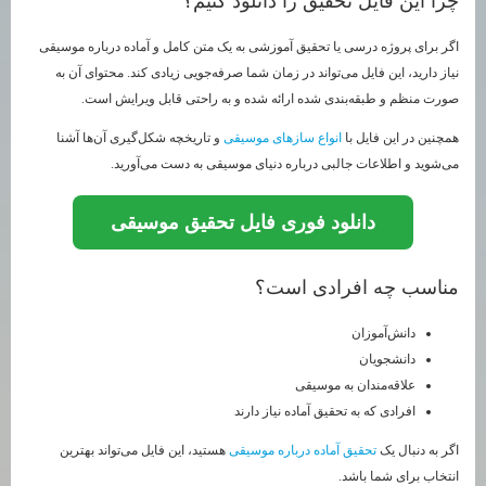
چرا این فایل تحقیق را دانلود کنیم؟
اگر برای پروژه درسی یا تحقیق آموزشی به یک متن کامل و آماده درباره موسیقی
نیاز دارید، این فایل می‌تواند در زمان شما صرفه‌جویی زیادی کند. محتوای آن به
صورت منظم و طبقه‌بندی شده ارائه شده و به راحتی قابل ویرایش است.
همچنین در این فایل با
انواع سازهای موسیقی
و تاریخچه شکل‌گیری آن‌ها آشنا
می‌شوید و اطلاعات جالبی درباره دنیای موسیقی به دست می‌آورید.
دانلود فوری فایل تحقیق موسیقی
مناسب چه افرادی است؟
دانش‌آموزان
دانشجویان
علاقه‌مندان به موسیقی
افرادی که به تحقیق آماده نیاز دارند
اگر به دنبال یک
تحقیق آماده درباره موسیقی
هستید، این فایل می‌تواند بهترین
انتخاب برای شما باشد.