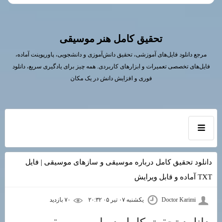
تحقیق کامل هنر موسیقی
مرجع دانلود فایل‌های آموزشی، تحقیق دانش‌آموزی و دانشجویی، پاورپوینت آماده،
فایل‌های تخصصی تعمیرات و ابزارهای کاربردی. همه چیز برای یادگیری سریع، دانلود
فوری و افزایش دانش در یک مکان
دانلود تحقیق کامل درباره موسیقی و سازهای موسیقی | فایل
TXT آماده و قابل ویرایش
Doctor Karimi
یکشنبه ۰۷ تیر ۰۵ ۲۰:۳۲
۷۰ بازديد