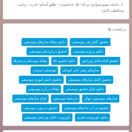
ماسك موتورسواري دو تكه؛ فك جداشونده + طلق آينه‌اي؛ قدرت، زيبايي،
محافظت كامل!
برچسب ها
تحقیق کامل هنر موسیقی
دانلود مقاله سازهای موسیقی
دانلود پروژه موسیقی
تحقیق درباره هنر موسیقی
تحقیق آماده قابل ویرایش
دانلود تحقیق txt
مقاله موسیقی و سازها
سازهای زهی بادی کوبه‌ای
موسیقی چیست
تحقیق کامل سازهای موسیقی
تحقیق دانش آموزی موسیقی
دانلود فایل تحقیق موسیقی
مقاله درباره موسیقی
سازهای موسیقی جهان
تاریخچه موسیقی
انواع سازهای موسیقی
تحقیق درباره سازهای موسیقی
تحقیق در مورد موسیقی
دانلود پاورپوینت هنری
پاورپوینت قابل ویرایش موسیقی