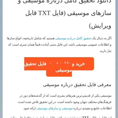
دانلود تحقیق کامل درباره موسیقی و
سازهای موسیقی (فایل TXT قابل
ویرایش)
اگر به دنبال یک
تحقیق کامل درباره موسیقی
هستید که شامل تاریخچه، انواع سازها
و اطلاعات عمومی موسیقی باشد، این فایل متنی آماده دقیقاً همان چیزی است که
نیاز دارید.
خرید و دانلود فوری فایل تحقیق
موسیقی
معرفی فایل تحقیق درباره موسیقی
موسیقی یکی از قدیمی‌ترین هنرهای بشری است که از گذشته‌های دور در
فرهنگ‌های مختلف جهان وجود داشته است. در این تحقیق تلاش شده است
اطلاعات جامع و مفیدی درباره
موسیقی و سازهای موسیقی
ارائه شود.
این فایل در قالب
TXT
تهیه شده و به راحتی قابل ویرایش در نرم‌افزارهایی مانند