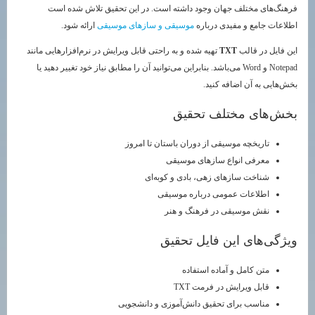
فرهنگ‌های مختلف جهان وجود داشته است. در این تحقیق تلاش شده است
اطلاعات جامع و مفیدی درباره
موسیقی و سازهای موسیقی
ارائه شود.
این فایل در قالب
TXT
تهیه شده و به راحتی قابل ویرایش در نرم‌افزارهایی مانند
Notepad و Word می‌باشد. بنابراین می‌توانید آن را مطابق نیاز خود تغییر دهید یا
بخش‌هایی به آن اضافه کنید.
بخش‌های مختلف تحقیق
تاریخچه موسیقی از دوران باستان تا امروز
معرفی انواع سازهای موسیقی
شناخت سازهای زهی، بادی و کوبه‌ای
اطلاعات عمومی درباره موسیقی
نقش موسیقی در فرهنگ و هنر
ویژگی‌های این فایل تحقیق
متن کامل و آماده استفاده
قابل ویرایش در فرمت TXT
مناسب برای تحقیق دانش‌آموزی و دانشجویی