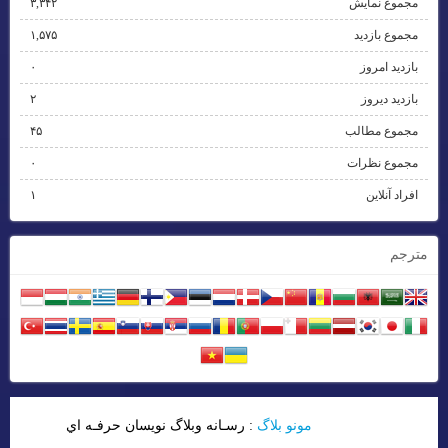
مجموع نمایش‌
۳,۳۴۲
مجموع بازدید
۱,۵۷۵
بازدید امروز
۰
بازدید دیروز
۲
مجموع مطالب
۴۵
مجموع نظرات
۰
افراد آنلاین
۱
مترجم
مونو بلاگ
: رسـانه وبلاگ نويسان حرفـه اي