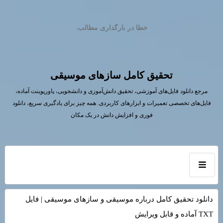
خطا در بارگذاری مطالب.
تحقیق کامل سازهای موسیقی
مرجع دانلود فایل‌های آموزشی، تحقیق دانش‌آموزی و دانشجویی، پاورپوینت آماده،
فایل‌های تخصصی تعمیرات و ابزارهای کاربردی. همه چیز برای یادگیری سریع، دانلود
فوری و افزایش دانش در یک مکان
دانلود تحقیق کامل درباره موسیقی و سازهای موسیقی | فایل
TXT آماده و قابل ویرایش