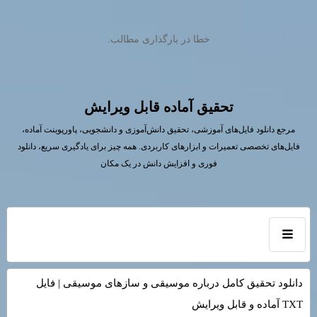
خطا در بارگذاری مطالب.
تحقیق آماده قابل ویرایش
مرجع دانلود فایل‌های آموزشی، تحقیق دانش‌آموزی و دانشجویی، پاورپوینت آماده،
فایل‌های تخصصی تعمیرات و ابزارهای کاربردی. همه چیز برای یادگیری سریع، دانلود
فوری و افزایش دانش در یک مکان
دانلود تحقیق کامل درباره موسیقی و سازهای موسیقی | فایل
TXT آماده و قابل ویرایش