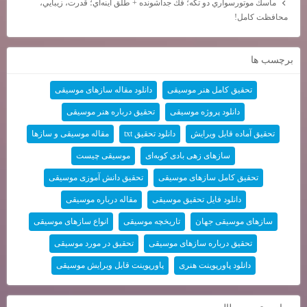
ماسك موتورسواري دو تكه؛ فك جداشونده + طلق آينه‌اي؛ قدرت، زيبايي،
محافظت كامل!
برچسب ها
تحقیق کامل هنر موسیقی
دانلود مقاله سازهای موسیقی
دانلود پروژه موسیقی
تحقیق درباره هنر موسیقی
تحقیق آماده قابل ویرایش
دانلود تحقیق txt
مقاله موسیقی و سازها
سازهای زهی بادی کوبه‌ای
موسیقی چیست
تحقیق کامل سازهای موسیقی
تحقیق دانش آموزی موسیقی
دانلود فایل تحقیق موسیقی
مقاله درباره موسیقی
سازهای موسیقی جهان
تاریخچه موسیقی
انواع سازهای موسیقی
تحقیق درباره سازهای موسیقی
تحقیق در مورد موسیقی
دانلود پاورپوینت هنری
پاورپوینت قابل ویرایش موسیقی