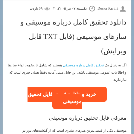
Doctor Karimi
یکشنبه ۰۷ تیر ۰۵ ۲۰:۳۲
۶۹ بازديد
دانلود تحقیق کامل درباره موسیقی و
سازهای موسیقی (فایل TXT قابل
ویرایش)
اگر به دنبال یک
تحقیق کامل درباره موسیقی
هستید که شامل تاریخچه، انواع سازها
و اطلاعات عمومی موسیقی باشد، این فایل متنی آماده دقیقاً همان چیزی است که
نیاز دارید.
خرید و دانلود فوری فایل تحقیق
موسیقی
معرفی فایل تحقیق درباره موسیقی
موسیقی یکی از قدیمی‌ترین هنرهای بشری است که از گذشته‌های دور در