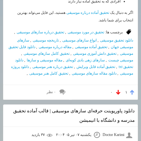
افرادی که به تحقیق آماده نیاز دارند
اگر به دنبال یک
تحقیق آماده درباره موسیقی
هستید، این فایل می‌تواند بهترین
انتخاب برای شما باشد.
برچسب ها:
تحقیق در مورد موسیقی
,
تحقیق درباره سازهای موسیقی
,
دانلود تحقیق موسیقی
,
انواع سازهای موسیقی
,
تاریخچه موسیقی
,
سازهای
موسیقی جهان
,
تحقیق آماده موسیقی
,
مقاله درباره موسیقی
,
دانلود فایل تحقیق
موسیقی
,
تحقیق دانش آموزی موسیقی
,
تحقیق کامل سازهای موسیقی
,
موسیقی چیست
,
سازهای زهی بادی کوبه‌ای
,
مقاله موسیقی و سازها
,
دانلود
تحقیق txt
,
تحقیق آماده قابل ویرایش
,
تحقیق درباره هنر موسیقی
,
دانلود پروژه
موسیقی
,
دانلود مقاله سازهای موسیقی
,
تحقیق کامل هنر موسیقی
,
۰ نظر
۰
۱
دانلود پاورپوینت حرفه‌ای سازهای موسیقی | قالب آماده تحقیق
مدرسه و دانشگاه با انیمیشن
Doctor Karimi
یکشنبه ۰۷ تیر ۰۵ ۲۰:۰۴
۳۷ بازديد