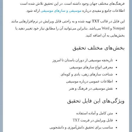
فرهنگ‌های مختلف جهان وجود داشته است. در این تحقیق تلاش شده است
اطلاعات جامع و مفیدی درباره
موسیقی و سازهای موسیقی
ارائه شود.
این فایل در قالب
TXT
تهیه شده و به راحتی قابل ویرایش در نرم‌افزارهایی مانند
Notepad و Word می‌باشد. بنابراین می‌توانید آن را مطابق نیاز خود تغییر دهید یا
بخش‌هایی به آن اضافه کنید.
بخش‌های مختلف تحقیق
تاریخچه موسیقی از دوران باستان تا امروز
معرفی انواع سازهای موسیقی
شناخت سازهای زهی، بادی و کوبه‌ای
اطلاعات عمومی درباره موسیقی
نقش موسیقی در فرهنگ و هنر
ویژگی‌های این فایل تحقیق
متن کامل و آماده استفاده
قابل ویرایش در فرمت TXT
مناسب برای تحقیق دانش‌آموزی و دانشجویی