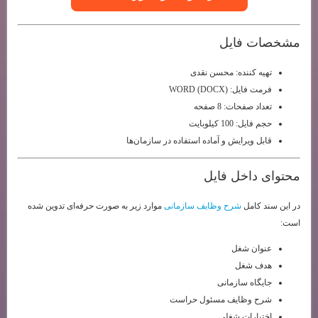
مشخصات فایل
تهیه کننده: محسن نقدی
فرمت فایل: WORD (DOCX)
تعداد صفحات: 8 صفحه
حجم فایل: 100 کیلوبایت
قابل ویرایش و آماده استفاده در سازمان‌ها
محتوای داخل فایل
در این سند کامل
شرح وظایف سازمانی
موارد زیر به صورت حرفه‌ای تدوین شده
است:
عنوان شغل
هدف شغل
جایگاه سازمانی
شرح وظایف مسئول حراست
اختیارات شغلی