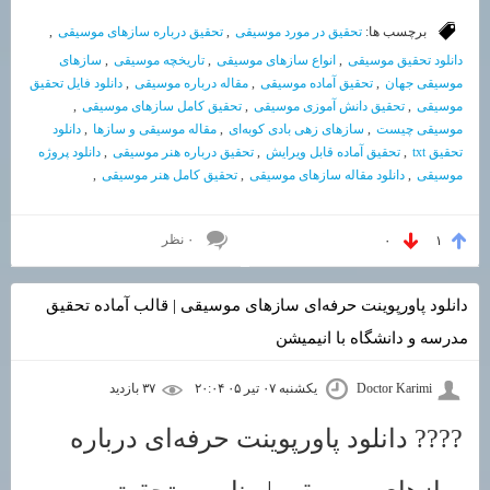
برچسب ها:
تحقیق در مورد موسیقی
,
تحقیق درباره سازهای موسیقی
,
دانلود تحقیق موسیقی
,
انواع سازهای موسیقی
,
تاریخچه موسیقی
,
سازهای
موسیقی جهان
,
تحقیق آماده موسیقی
,
مقاله درباره موسیقی
,
دانلود فایل تحقیق
موسیقی
,
تحقیق دانش آموزی موسیقی
,
تحقیق کامل سازهای موسیقی
,
موسیقی چیست
,
سازهای زهی بادی کوبه‌ای
,
مقاله موسیقی و سازها
,
دانلود
تحقیق txt
,
تحقیق آماده قابل ویرایش
,
تحقیق درباره هنر موسیقی
,
دانلود پروژه
موسیقی
,
دانلود مقاله سازهای موسیقی
,
تحقیق کامل هنر موسیقی
,
۰ نظر
۰
۱
دانلود پاورپوینت حرفه‌ای سازهای موسیقی | قالب آماده تحقیق
مدرسه و دانشگاه با انیمیشن
Doctor Karimi
یکشنبه ۰۷ تیر ۰۵ ۲۰:۰۴
۳۷ بازديد
???? دانلود پاورپوینت حرفه‌ای درباره