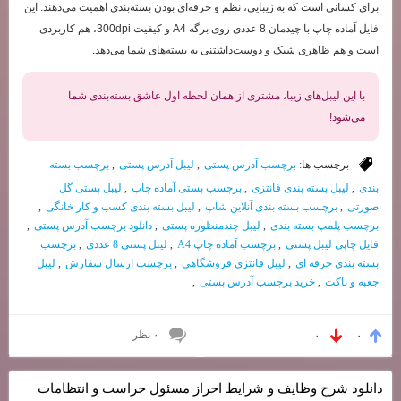
برای کسانی است که به زیبایی، نظم و حرفه‌ای بودن بسته‌بندی اهمیت می‌دهند. این
فایل آماده چاپ با چیدمان 8 عددی روی برگه A4 و کیفیت 300dpi، هم کاربردی
است و هم ظاهری شیک و دوست‌داشتنی به بسته‌های شما می‌دهد.
با این لیبل‌های زیبا، مشتری از همان لحظه اول عاشق بسته‌بندی شما
می‌شود!
برچسب ها:
برچسب آدرس پستی
,
لیبل آدرس پستی
,
برچسب بسته
بندی
,
لیبل بسته بندی فانتزی
,
برچسب پستی آماده چاپ
,
لیبل پستی گل
صورتی
,
برچسب بسته بندی آنلاین شاپ
,
لیبل بسته بندی کسب و کار خانگی
,
برچسب پلمپ بسته بندی
,
لیبل چندمنظوره پستی
,
دانلود برچسب آدرس پستی
,
فایل چاپی لیبل پستی
,
برچسب آماده چاپ A4
,
لیبل پستی 8 عددی
,
برچسب
بسته بندی حرفه ای
,
لیبل فانتزی فروشگاهی
,
برچسب ارسال سفارش
,
لیبل
جعبه و پاکت
,
خرید برچسب آدرس پستی
,
۰ نظر
۰
۰
دانلود شرح وظایف و شرایط احراز مسئول حراست و انتظامات