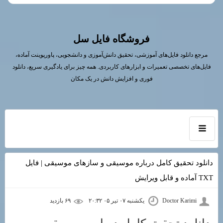
فروشگاه فایل سل
مرجع دانلود فایل‌های آموزشی، تحقیق دانش‌آموزی و دانشجویی، پاورپوینت آماده،
فایل‌های تخصصی تعمیرات و ابزارهای کاربردی. همه چیز برای یادگیری سریع، دانلود
فوری و افزایش دانش در یک مکان
دانلود تحقیق کامل درباره موسیقی و سازهای موسیقی | فایل
TXT آماده و قابل ویرایش
Doctor Karimi
یکشنبه ۰۷ تیر ۰۵ ۲۰:۳۲
۶۹ بازديد