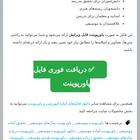
دانش‌آموزان برای تحقیق مدرسه
دانشجویان رشته‌های هنری
اساتید و معلمان برای تدریس
علاقه‌مندان به موسیقی
این فایل به صورت
پاورپوینت قابل ویرایش
ارائه می‌شود و شما می‌توانید به راحتی
متن‌ها، تصاویر و اسلایدها را مطابق نیاز خود تغییر دهید و یک ارائه حرفه‌ای داشته
باشید.
✅ دریافت فوری فایل
پاورپوینت
همچنین برای مشاهده سایر
دانلود فایل‌های آماده آموزشی و پاورپوینت
می‌توانید به
بخش محصولات سایت مراجعه کنید.
برچسب ها:
پاورپوینت موسیقی
,
پاورپوینت سازهای موسیقی
,
تحقیق آماده
موسیقی
,
پاورپوینت آماده موسیقی
,
دانلود پاورپوینت موسیقی
,
پاورپوینت درباره
سازهای موسیقی
,
تحقیق درباره موسیقی
,
پاورپوینت هنری موسیقی
,
پاورپوینت