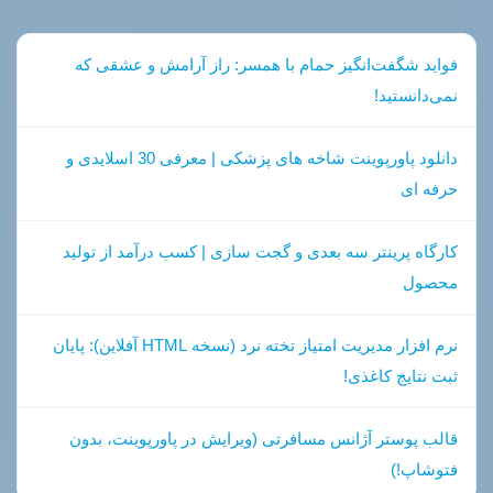
فواید شگفت‌انگیز حمام با همسر: راز آرامش و عشقی که
نمی‌دانستید!
دانلود پاورپوینت شاخه های پزشکی | معرفی 30 اسلایدی و
حرفه ای
کارگاه پرینتر سه بعدی و گجت سازی | کسب درآمد از تولید
محصول
نرم افزار مدیریت امتیاز تخته نرد (نسخه HTML آفلاین): پایان
ثبت نتایج کاغذی!
قالب پوستر آژانس مسافرتی (ویرایش در پاورپوینت، بدون
فتوشاپ!)