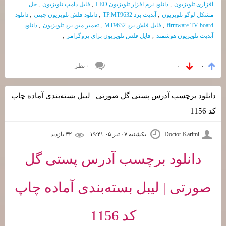
افزاری تلویزیون
,
دانلود نرم افزار تلویزیون LED
,
فایل دامپ تلویزیون
,
حل
مشکل لوگو تلویزیون
,
آپدیت برد TP.MT9632
,
دانلود فلش تلویزیون چینی
,
دانلود
firmware TV board
,
فایل فلش برد MT9632
,
تعمیر مین برد تلویزیون
,
دانلود
آپدیت تلویزیون هوشمند
,
فایل فلش تلویزیون برای پروگرامر
,
۰ نظر
۰
۰
دانلود برچسب آدرس پستی گل صورتی | لیبل بسته‌بندی آماده چاپ
کد 1156
Doctor Karimi
یکشنبه ۰۷ تیر ۰۵ ۱۹:۴۱
۳۲ بازديد
دانلود برچسب آدرس پستی گل
صورتی | لیبل بسته‌بندی آماده چاپ
کد 1156