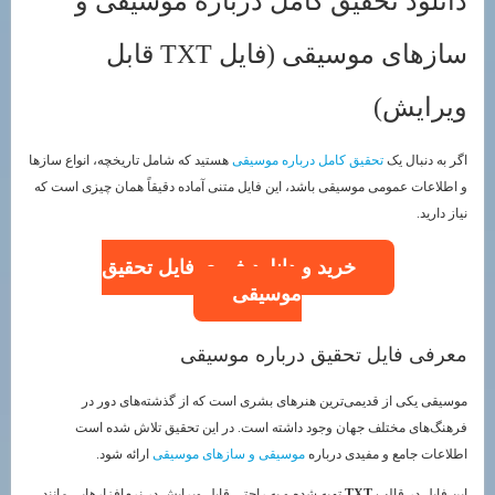
دانلود تحقیق کامل درباره موسیقی و
سازهای موسیقی (فایل TXT قابل
ویرایش)
اگر به دنبال یک
تحقیق کامل درباره موسیقی
هستید که شامل تاریخچه، انواع سازها
و اطلاعات عمومی موسیقی باشد، این فایل متنی آماده دقیقاً همان چیزی است که
نیاز دارید.
خرید و دانلود فوری فایل تحقیق
موسیقی
معرفی فایل تحقیق درباره موسیقی
موسیقی یکی از قدیمی‌ترین هنرهای بشری است که از گذشته‌های دور در
فرهنگ‌های مختلف جهان وجود داشته است. در این تحقیق تلاش شده است
اطلاعات جامع و مفیدی درباره
موسیقی و سازهای موسیقی
ارائه شود.
این فایل در قالب
TXT
تهیه شده و به راحتی قابل ویرایش در نرم‌افزارهایی مانند