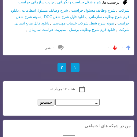
برچسب ها:
شرح شغل حراست و نگهبانی
,
چارت سازمانی حراست
شرکت
,
شرح وظایف مسئول حراست
,
شرح وظایف مسئول انتظامات
,
دانلود
فرم شرح وظایف سازمانی
,
دانلود فایل شرح شغل DOC
,
نمونه شرح شغل
حراست
,
نمونه شرح شغل شرکت خدمات مهندسی
,
دانلود فایل منابع انسانی
شرکت
,
دانلود فرم شرح وظایف پرسنل
,
مدیریت حراست سازمان
,
۰ نظر
۰
۰
۲
۱
شنبه ۱۷ مرداد ۰۵
من در شبكه هاي اجتماعي