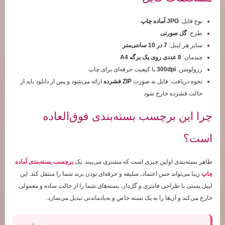
نوع فایل:
JPG آماده چاپ
طرح:
گل صورتی
سایز هر لیبل:
7 در 10 سانتی‌متر
چیدمان:
8 عددی روی یک برگه A4
رزولوشن:
300dpi
با کیفیت حرفه‌ای برای چاپ
نحوه دریافت: فایل به صورت
ZIP فشرده
ارائه می‌شود و پس از دانلود باید از
حالت فشرده خارج شود
چرا این برچسب بسته‌بندی فوق‌العاده
است؟
ظاهر بسته‌بندی اولین چیزی است که مشتری می‌بیند. یک
برچسب بسته‌بندی آماده
چاپ
زیبا می‌تواند حس اعتماد، سلیقه و حرفه‌ای بودن برند شما را منتقل کند. این
لیبل پستی با طراحی فانتزی و گل‌دار، بسته‌های شما را از حالت ساده و معمولی
خارج می‌کند و آن‌ها را به یک بسته خاص و به‌یادماندنی تبدیل می‌سازد.