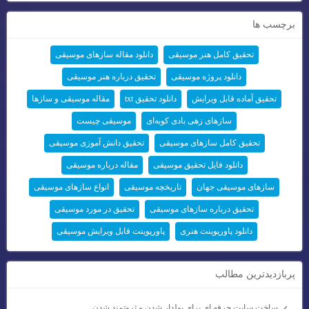
برچسب ها
تحقیق کامل هنر موسیقی
دانلود مقاله سازهای موسیقی
دانلود پروژه موسیقی
تحقیق درباره هنر موسیقی
تحقیق آماده قابل ویرایش
دانلود تحقیق txt
مقاله موسیقی و سازها
سازهای زهی بادی کوبه‌ای
موسیقی چیست
تحقیق کامل سازهای موسیقی
تحقیق دانش آموزی موسیقی
دانلود فایل تحقیق موسیقی
مقاله درباره موسیقی
سازهای موسیقی جهان
تاریخچه موسیقی
انواع سازهای موسیقی
تحقیق درباره سازهای موسیقی
تحقیق در مورد موسیقی
دانلود پاورپوینت هنری
پاورپوینت قابل ویرایش موسیقی
پربازديدترين مطالب
ساخت سايت حرفه اي براي پولدار شدن و ثروتمند شدن