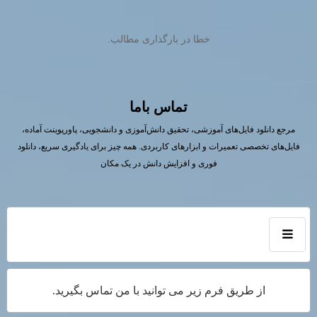
خطا در بارگذاری مطالب.
تماس باما
مرجع دانلود فایل‌های آموزشی، تحقیق دانش‌آموزی و دانشجویی، پاورپوینت آماده،
فایل‌های تخصصی تعمیرات و ابزارهای کاربردی. همه چیز برای یادگیری سریع، دانلود
فوری و افزایش دانش در یک مکان
از طریق فرم زیر می توانید با من تماس بگیرید.