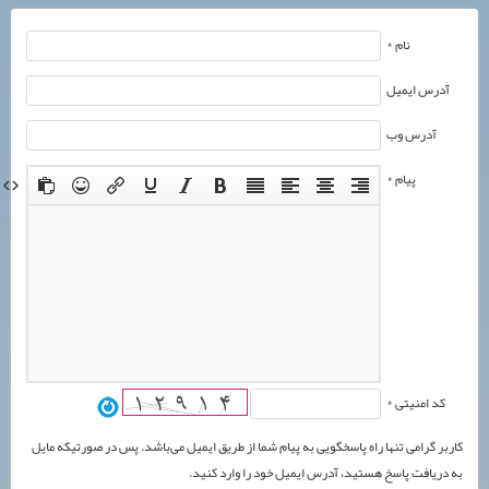
نام *
آدرس ایمیل
آدرس وب
پیام *
کد امنیتی *
کاربر گرامی تنها راه پاسخگویی به پیام شما از طریق ایمیل می‌باشد. پس در صورتیکه مایل
به دریافت پاسخ هستید، آدرس ایمیل خود را وارد کنید.