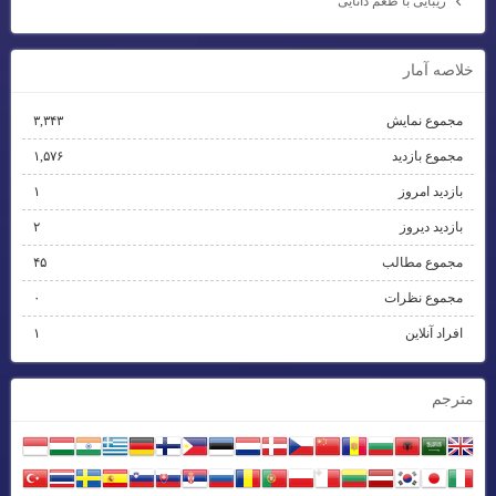
زیبایی با طعم دانایی
خلاصه آمار
مجموع نمایش‌
۳,۳۴۳
مجموع بازدید
۱,۵۷۶
بازدید امروز
۱
بازدید دیروز
۲
مجموع مطالب
۴۵
مجموع نظرات
۰
افراد آنلاین
۱
مترجم